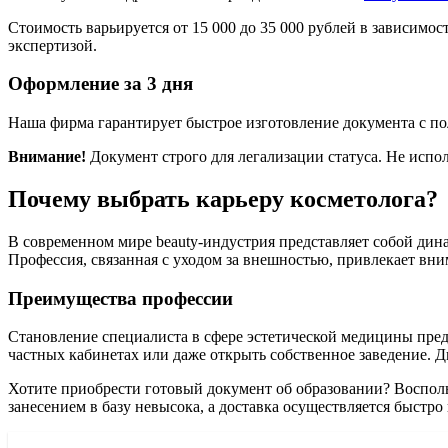
Стоимость варьируется от 15 000 до 35 000 рублей в зависим
экспертизой.
Оформление за 3 дня
Наша фирма гарантирует быстрое изготовление документа с п
Внимание!
Документ строго для легализации статуса. Не испо
Почему выбрать карьеру косметолога?
В современном мире beauty-индустрия представляет собой ди
Профессия, связанная с уходом за внешностью, привлекает вни
Преимущества профессии
Становление специалиста в сфере эстетической медицины пред
частных кабинетах или даже открыть собственное заведение. 
Хотите приобрести готовый документ об образовании? Воспол
занесением в базу невысока, а доставка осуществляется быстр