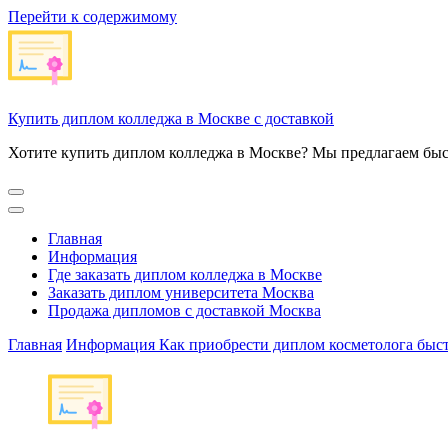
Перейти к содержимому
Купить диплом колледжа в Москве с доставкой
Хотите купить диплом колледжа в Москве? Мы предлагаем быс
Главная
Информация
Где заказать диплом колледжа в Москве
Заказать диплом университета Москва
Продажа дипломов с доставкой Москва
Главная
Информация
Как приобрести диплом косметолога быст