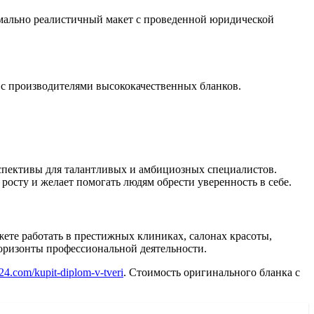
симально реалистичный макет с проведенной юридической
с производителями высококачественных бланков.
спективы для талантливых и амбициозных специалистов.
росту и желает помогать людям обрести уверенность в себе.
ете работать в престижных клиниках, салонах красоты,
горизонты профессиональной деятельности.
24.com/kupit-diplom-v-tveri
. Стоимость оригинального бланка с