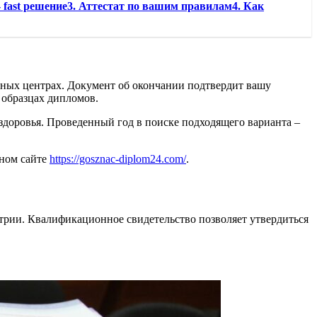
 fast решение3. Аттестат по вашим правилам4. Как
нных центрах. Документ об окончании подтвердит вашу
образцах дипломов.
здоровья. Проведенный год в поиске подходящего варианта –
ьном сайте
https://gosznac-diplom24.com/
.
трии. Квалификационное свидетельство позволяет утвердиться