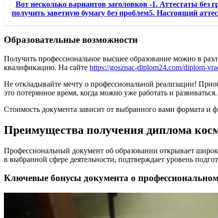
Вот несколько вариантов заголовков -1. Аттестаты без 
получить заветную бумагу без проблем5. Настоящий аттес
Образовательные возможности
Получить профессиональное высшее образование можно в разл
квалификацию. На сайте
https://gosznac-diplom24.com/diplom-vr
Не откладывайте мечту о профессиональной реализации! Приобр
это потерянное время, когда можно уже работать и развиваться.
Стоимость документа зависит от выбранного вами формата и 
Преимущества получения диплома косм
Профессиональный документ об образовании открывает широки
в выбранной сфере деятельности, подтверждает уровень подго
Ключевые бонусы документа о профессиональном