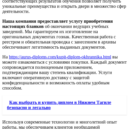
соответствующих результатов обучения позволяет получить
уникальные преимущества и открыть двери в множество сфер
деятельности.
Наша компания предоставляет услугу приобретения
настоящих бланков
об окончании ведущих учебных
заведений. Мы гарантируем их изготовление на
оригинальных документах гознак. Качественная работа с
реестром и обязательная проводка с занесением в архивы
обеспечивают легитимность выданных документов.
На
https://aurus-diploms.com/kupit-diplom-okhrannika.html
вы
можете ознакомиться с условиями покупки. Каждый документ
сопровождается полноценным приложением,
подтверждающим вашу степень квалификации. Услуги
включают оперативную доставку с защитой
конфиденциальности и возможность оплаты удобным
способом.
Как выбрать и купить диплом в Нижнем Тагиле
безопасно и легально
Используя современные технологии и многолетний опыт
работы, мы обеспечиваем клиентов необходимой