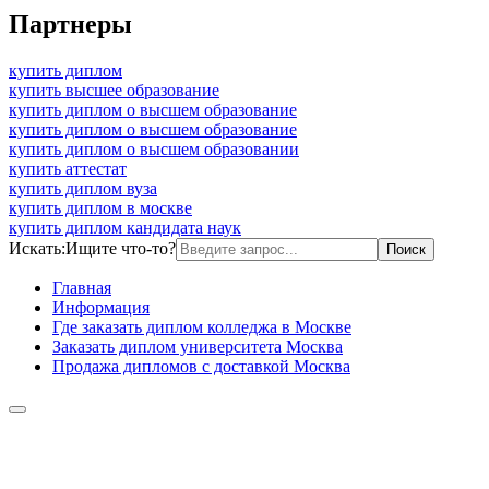
Партнеры
купить диплом
купить высшее образование
купить диплом о высшем образование
купить диплом о высшем образование
купить диплом о высшем образовании
купить аттестат
купить диплом вуза
купить диплом в москве
купить диплом кандидата наук
Искать:
Ищите что-то?
Главная
Информация
Где заказать диплом колледжа в Москве
Заказать диплом университета Москва
Продажа дипломов с доставкой Москва