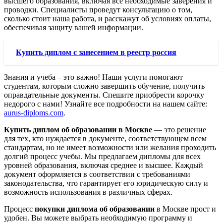
высшего образования, включая все необходимые заверения и
проводки. Специалисты проведут консультацию о том,
сколько стоит наша работа, и расскажут об условиях оплаты,
обеспечивая защиту вашей информации.
Купить диплом с занесением в реестр россия
Знания и учеба – это важно! Наши услуги помогают
студентам, которым сложно завершить обучение, получить
оправдательные документы. Спешите приобрести корочку
недорого с нами! Узнайте все подробности на нашем сайте:
aurus-diploms.com
.
Купить диплом об образовании в Москве
— это решение
для тех, кто нуждается в документе, соответствующем всем
стандартам, но не имеет возможности или желания проходить
долгий процесс учебы. Мы предлагаем дипломы для всех
уровней образования, включая среднее и высшее. Каждый
документ оформляется в соответствии с требованиями
законодательства, что гарантирует его юридическую силу и
возможность использования в различных сферах.
Процесс
покупки диплома об образовании
в Москве прост и
удобен. Вы можете выбрать необходимую программу и