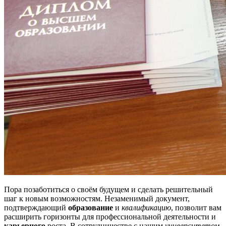
Пора позаботиться о своём будущем и сделать решительный
шаг к новым возможностям. Незаменимый документ,
подтверждающий
образование
и
квалификацию
, позволит вам
расширить горизонты для профессиональной деятельности и
карьерного
роста. В сотрудничестве с нашим
университетом