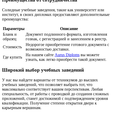
Солидные учебные заведения, такие как университет или
институт, в своих дипломах предоставляют дополнительные
преимущества:
Параметры
Описание
Бланк и
Документ подлинного формата, изготовления
образец
гознак, с регистрацией и занесением в реестр.
Недорогое приобретение готового документа с
Стоимость
возможностью доставки.
На нашем сайте
Aurus Diploms
вы можете
Где купить
узнать, как легко приобрести такой документ.
Широкий выбор учебных заведений
У нас вы найдете варианты от техникумов до высших
учебных заведений, что позволяет выбрать тот, что
максимально соответствует вашим перспективам. Любая
специальность, от работы с проводкой до создания сложных
приложений, станет достижимой с подтверждением уровня
квалификации. Получение степени открытия двери к
карьерным вершинам.