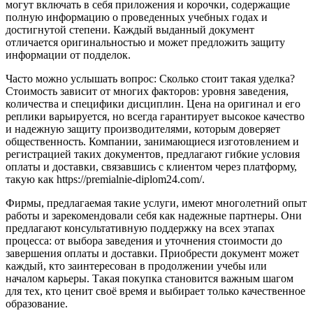
могут включать в себя приложения и корочки, содержащие
полную информацию о проведенных учебных годах и
достигнутой степени. Каждый выданный документ
отличается оригинальностью и может предложить защиту
информации от подделок.
Часто можно услышать вопрос: Сколько стоит такая уделка?
Стоимость зависит от многих факторов: уровня заведения,
количества и специфики дисциплин. Цена на оригинал и его
реплики варьируется, но всегда гарантирует высокое качество
и надежную защиту производителями, которым доверяет
общественность. Компании, занимающиеся изготовлением и
регистрацией таких документов, предлагают гибкие условия
оплаты и доставки, связавшись с клиентом через платформу,
такую как https://premialnie-diplom24.com/.
Фирмы, предлагаемая такие услуги, имеют многолетний опыт
работы и зарекомендовали себя как надежные партнеры. Они
предлагают консультативную поддержку на всех этапах
процесса: от выбора заведения и уточнения стоимости до
завершения оплаты и доставки. Приобрести документ может
каждый, кто заинтересован в продолжении учебы или
началом карьеры. Такая покупка становится важным шагом
для тех, кто ценит своё время и выбирает только качественное
образование.