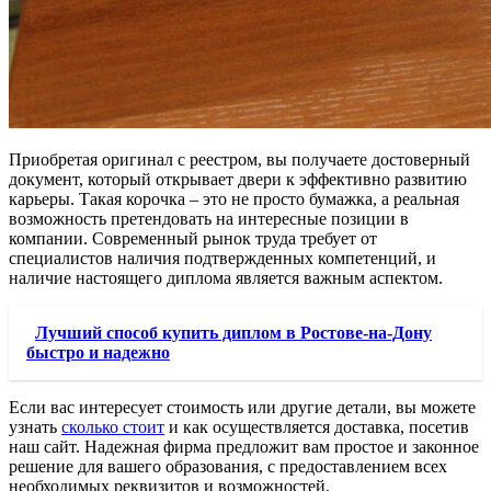
Приобретая оригинал с реестром, вы получаете достоверный
документ, который открывает двери к эффективно развитию
карьеры. Такая корочка – это не просто бумажка, а реальная
возможность претендовать на интересные позиции в
компании. Современный рынок труда требует от
специалистов наличия подтвержденных компетенций, и
наличие настоящего диплома является важным аспектом.
Лучший способ купить диплом в Ростове-на-Дону
быстро и надежно
Если вас интересует стоимость или другие детали, вы можете
узнать
сколько стоит
и как осуществляется доставка, посетив
наш сайт. Надежная фирма предложит вам простое и законное
решение для вашего образования, с предоставлением всех
необходимых реквизитов и возможностей.