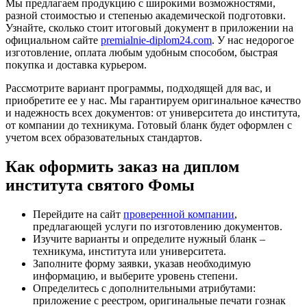
Мы предлагаем продукцию с широкими возможностями,
разной стоимостью и степенью академической подготовки.
Узнайте, сколько стоит итоговый документ в приложении на
официальном сайте
premialnie-diplom24.com
. У нас недорогое
изготовление, оплата любым удобным способом, быстрая
покупка и доставка курьером.
Рассмотрите вариант программы, подходящей для вас, и
приобретите ее у нас. Мы гарантируем оригинальное качество
и надежность всех документов: от университета до института,
от компании до техникума. Готовый бланк будет оформлен с
учетом всех образовательных стандартов.
Как оформить заказ на диплом
института святого Фомы
Перейдите на сайт
проверенной компании
,
предлагающей услуги по изготовлению документов.
Изучите варианты и определите нужный бланк –
техникума, института или университета.
Заполните форму заявки, указав необходимую
информацию, и выберите уровень степени.
Определитесь с дополнительными атрибутами:
приложение с реестром, оригинальные печати гознак