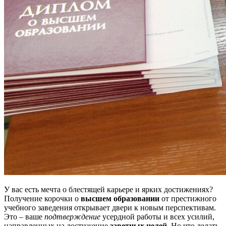
У вас есть мечта о блестящей карьере и ярких достижениях?
Получение корочки о
высшем образовании
от престижного
учебного заведения открывает двери к новым перспективам.
Это – ваше
подтверждение
усердной работы и всех усилий,
направленных на достижение
заветных целей
. Но что делать,