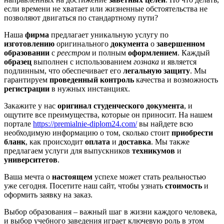
если времени не хватает или жизненные обстоятельства не
позволяют двигаться по стандартному пути?
Наша
фирма
предлагает уникальную услугу по
изготовлению
оригинального
документа
о
завершенном
образовании
с
реестром
и полным
оформлением
. Каждый
образец
выполнен с использованием
гознака
и является
подлинным, что обеспечивает его
легальную защиту
. Мы
гарантируем
проведенный контроль
качества и возможность
регистрации
в нужных инстанциях.
Закажите у нас
оригинал
студенческого документа
, и
ощутите все преимущества, которые он приносит. На нашем
портале
https://premialnie-diplom24.com/
вы найдете всю
необходимую информацию о том, сколько стоит
приобрести
бланк
, как происходит
оплата
и
доставка
. Мы также
предлагаем услуги для выпускников
техникумов
и
университетов
.
Ваша мечта о
настоящем
успехе может стать реальностью
уже сегодня. Посетите наш сайт, чтобы узнать
стоимость
и
оформить заявку на заказ.
Выбор образования – важный шаг в жизни каждого человека,
и выбор учебного заведения играет ключевую роль в этом