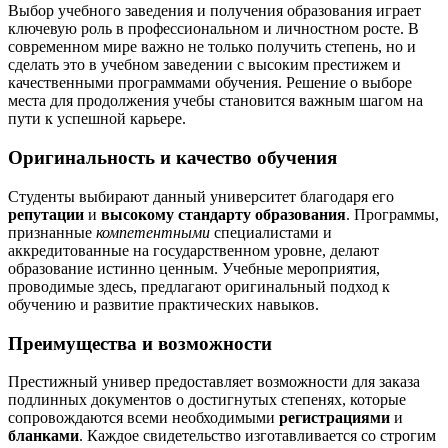
Выбор учебного заведения и получения образования играет
ключевую роль в профессиональном и личностном росте. В
современном мире важно не только получить степень, но и
сделать это в учебном заведении с высоким престижем и
качественными программами обучения. Решение о выборе
места для продолжения учебы становится важным шагом на
пути к успешной карьере.
Оригинальность и качество обучения
Студенты выбирают данный университет благодаря его
репутации
и
высокому стандарту образования
. Программы,
признанные
компетентными
специалистами и
аккредитованные на государственном уровне, делают
образование истинно ценным. Учебные мероприятия,
проводимые здесь, предлагают оригинальный подход к
обучению и развитие практических навыков.
Преимущества и возможности
Престижный универ предоставляет возможности для заказа
подлинных документов о достигнутых степенях, которые
сопровождаются всеми необходимыми
регистрациями
и
бланками
. Каждое свидетельство изготавливается со строгим