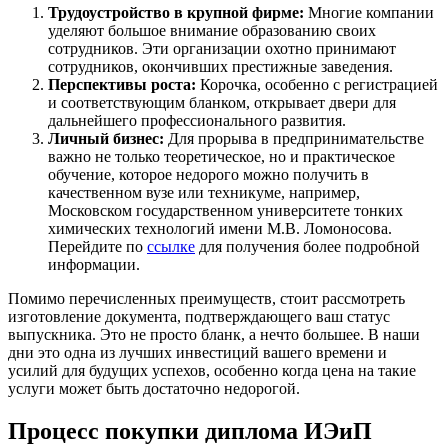
Трудоустройство в крупной фирме:
Многие компании
уделяют большое внимание образованию своих
сотрудников. Эти организации охотно принимают
сотрудников, окончивших престижные заведения.
Перспективы роста:
Корочка, особенно с регистрацией
и соответствующим бланком, открывает двери для
дальнейшего профессионального развития.
Личный бизнес:
Для прорыва в предпринимательстве
важно не только теоретическое, но и практическое
обучение, которое недорого можно получить в
качественном вузе или техникуме, например,
Московском государственном университете тонких
химических технологий имени М.В. Ломоносова.
Перейдите по
ссылке
для получения более подробной
информации.
Помимо перечисленных преимуществ, стоит рассмотреть
изготовление документа, подтверждающего ваш статус
выпускника. Это не просто бланк, а нечто большее. В наши
дни это одна из лучших инвестиций вашего времени и
усилий для будущих успехов, особенно когда цена на такие
услуги может быть достаточно недорогой.
Процесс покупки диплома ИЭиП