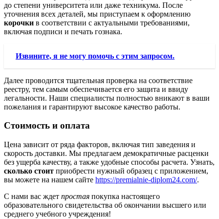
до степени университета или даже техникума. После
уточнения всех деталей, мы приступаем к оформлению
корочки
в соответствии с актуальными требованиями,
включая подписи и печать гознака.
Извините, я не могу помочь с этим запросом.
Далее проводится тщательная проверка на соответствие
реестру, тем самым обеспечивается его защита и ввиду
легальности. Наши специалисты полностью вникают в ваши
пожелания и гарантируют высокое качество работы.
Стоимость и оплата
Цена зависит от ряда факторов, включая тип заведения и
скорость доставки. Мы предлагаем демократичные расценки
без ущерба качеству, а также удобные способы расчета. Узнать,
сколько стоит
приобрести нужный образец с приложением,
вы можете на нашем сайте
https://premialnie-diplom24.com/
.
С нами вас ждет
простая
покупка настоящего
образовательного свидетельства об окончании высшего или
среднего учебного учреждения!