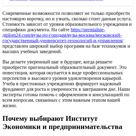
Современные возможности позволяют не только приобрести
настоящую корочку, но и узнать, сколько стоит данная услуга.
Стоимость зависит от уровня образовательного учреждения и
специфики документа. На сайте
https://premialnie-
дiplom24.com/вузы-по-городам/вузы-москвы/московский-
государственный-университет-технологий-и-управления/
представлен широкий выбор программ на базе техникумов и
высших учебных заведений.
Вы делаете уверенный шаг в будущее, когда решаете
приобрести оригинальный образовательный документ. Это
инвестиция, которая окупается в виде профессиональных
перспектив и высокого уровня удовлетворения карьерой.
Учеба в престижных учреждениях формирует надежный
фундамент для роста и уверенности в завтрашнем дне. Наши
эксперты готовы помочь с оформлением и консультацией по
всем вопросам, связанных с этим важным этапом вашей
жизни.
Почему выбирают Институт
Экономики и предпринимательства