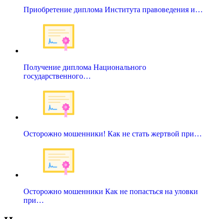
Приобретение диплома Института правоведения и…
Получение диплома Национального
государственного…
Осторожно мошенники! Как не стать жертвой при…
Осторожно мошенники Как не попасться на уловки
при…