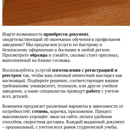
Ищете возможность
приобрести документ
,
свидетельствующий об окончании обучения в профильном
заведении? Мы предлагаем услуги по быстрому и
безопасному
оформлению и доставке
в любой регион.
Просмотрите
образцы
и узнайте, сколько стоит оригинал,
выполненный на бланке госзнака.
Воспользуйтесь услугой
изготовления с регистрацией и
реестром
так, чтобы ваш
готовый аттестат
выглядел как
настоящий
. Подберите решение, соответствующее вашим
требованиям: университет, техникум, или другое учебное
заведение, а наши специалисты проведут
работу
с учетом
всех деталей.
Компания предлагает различные варианты в зависимости от
потребностей:
степень
, корочка, приложение. Процесс
максимально упрощён: заказ на сайте, оплата удобным
способом, скоростная доставка. Каждый выданный документ
–
оригинальный
, с учетом всех рамок студенческой учебы.