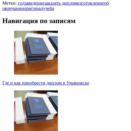
Метки:
год
заведение
заказать диплом
изготовление
об
окончании
оригинал
учеба
Навигация по записям
Где и как приобрести диплом в Ульяновске