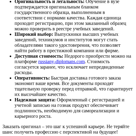
Оригинальность и легальность:
Обучение в вузе
подтверждается оригинальным бланком
государственного образца, выполненным в
соответствии с нормами качества. Каждая единица
проходит регистрацию, при этом заказанный образец
можно проверить в реестре учебных заведений.
Широкий выбор:
Выпускники высших учебных
заведений, техникумов и институтов могут стать
обладателями такого удостоверения, что позволяет
найти работу в престижной компании или фирме.
Доступная стоимость:
Недорого приобрести можно на
платформе
russiany-diplomans.com
. Стоимость
согласуется заранее, что исключает непредвиденные
расходы.
Оперативность:
Быстрая доставка готового заказа
экономит ваше время. Все документы проходят
тщательную проверку перед отправкой, что гарантирует
их высочайшее качество.
Надежная защита:
Оформленный с регистрацией и
учетной записью на гознак продукт обеспечивает
подлинность, необходимую для самореализации и
карьерного роста.
Заказать оригинал – это шаг к успешной карьере. Не теряйте
шанс получить профессию с перспективой на будущее!