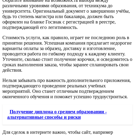
Обратите внимание на возможность выбора между
различными уровнями образования, от техникума до
университета. Оригинальный документ о завершении учёбы,
будь то степень магистра или бакалавра, должен быть
оформлен на бланке Госзнак с регистрацией в реестре,
подтверждающей его легитимность.
Стоимость услуги, как правило, играет не последнюю роль в
принятии решения. Успешная компания предлагает недорогие
варианты оплаты за образец, доставку и изготовление,
проводится работа по гибкому подходу к каждому клиенту.
Уточните, сколько стоит получение корочки, и осведомитесь о
сроках выполнения заказа, чтобы заранее спланировать свои
действия.
Нельзя забывать про важность дополнительного приложения,
подтверждающего проведение реальных учебных
мероприятий. Оно станет отличным подтверждением
оконченного обучения и поможет успешно трудоустроиться.
Получение диплома о среднем образовании -
альтернативные способы и риски
Для сделок в интернете важно, чтобы сайт, например