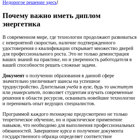
Недорогое решение здесь
!
Почему важно иметь диплом
энергетика
В современном мире, где технологии продолжают развиваться
с невероятной скоростью, наличие подтвержденного
удостоверения о квалификации открывает множество дверей
для профессионального роста. Это не только демонстрация
ваших знаний на практике, но и уверенность работодателя в
вашей способности решать сложные задачи.
Документ
о получении образования в данной сфере
значительно увеличивает шансы на успешное
трудоустройство. Длительная
учеба
в
вузе
, будь то
институт
или
университет
, позволяет студентам изучать современные
решения в области ресурсов, осваивать новейшие технологии
и перенимать опыт ведущих специалистов.
Программой каждого
техникума
предусмотрено не только
теоретическое обучение, но и практическое применение
навыков, что необходимо для выполнения профессиональных
обязанностей. Завершение
курса
и получение документа
государственного образца определяет соответствие