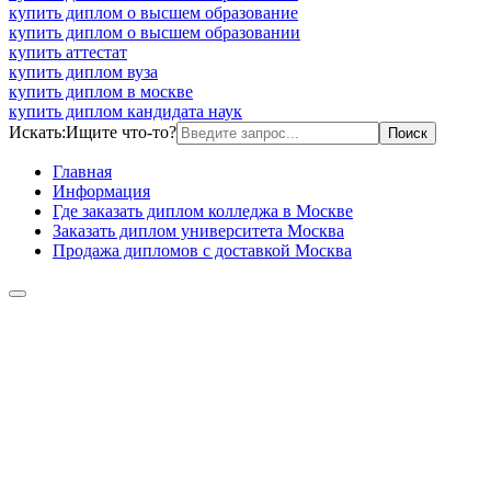
купить диплом о высшем образование
купить диплом о высшем образовании
купить аттестат
купить диплом вуза
купить диплом в москве
купить диплом кандидата наук
Искать:
Ищите что-то?
Главная
Информация
Где заказать диплом колледжа в Москве
Заказать диплом университета Москва
Продажа дипломов с доставкой Москва