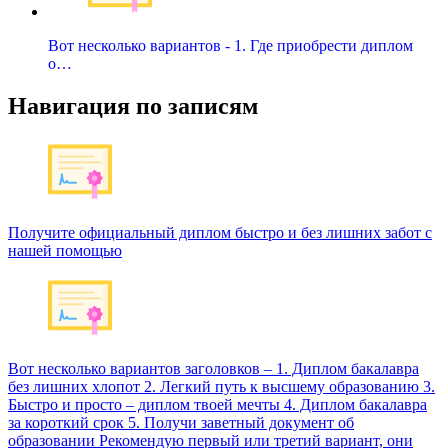
Вот несколько вариантов - 1. Где приобрести диплом
о…
Навигация по записям
Получите официальный диплом быстро и без лишних забот с
нашей помощью
Вот несколько вариантов заголовков – 1. Диплом бакалавра
без лишних хлопот 2. Легкий путь к высшему образованию 3.
Быстро и просто – диплом твоей мечты 4. Диплом бакалавра
за короткий срок 5. Получи заветный документ об
образовании Рекомендую первый или третий вариант, они