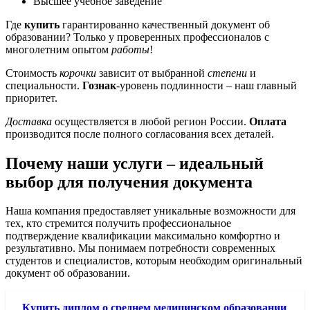
Высшее учебное заведение
Где
купить
гарантированно качественный документ об
образовании? Только у проверенных профессионалов с
многолетним опытом
работы
!
Стоимость
корочки
зависит от выбранной
степени
и
специальности.
Гознак
-уровень подлинности – наш главный
приоритет.
Доставка
осуществляется в любой регион России.
Оплата
производится после полного согласования всех деталей.
Почему наши услуги – идеальный
выбор для получения документа
Наша компания предоставляет уникальные возможности для
тех, кто стремится получить профессиональное
подтверждение квалификации максимально комфортно и
результативно. Мы понимаем потребности современных
студентов и специалистов, которым необходим оригинальный
документ об образовании.
Купить диплом о среднем медицинском образовании