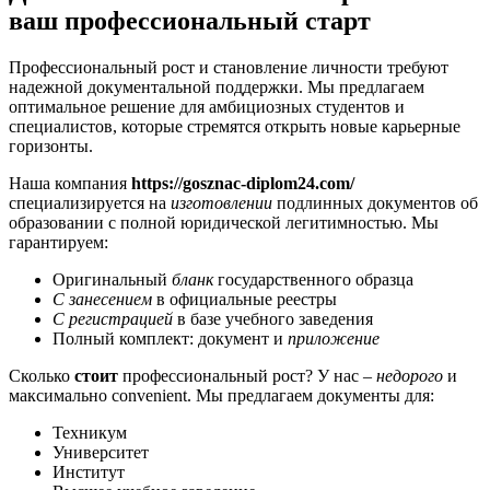
ваш профессиональный старт
Профессиональный рост и становление личности требуют
надежной документальной поддержки. Мы предлагаем
оптимальное решение для амбициозных студентов и
специалистов, которые стремятся открыть новые карьерные
горизонты.
Наша компания
https://gosznac-diplom24.com/
специализируется на
изготовлении
подлинных документов об
образовании с полной юридической легитимностью. Мы
гарантируем:
Оригинальный
бланк
государственного образца
С занесением
в официальные реестры
С регистрацией
в базе учебного заведения
Полный комплект: документ и
приложение
Сколько
стоит
профессиональный рост? У нас –
недорого
и
максимально convenient. Мы предлагаем документы для:
Техникум
Университет
Институт