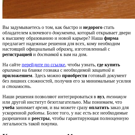
Вы задумываетесь о том, как быстро и
недорого
стать
обладателем ключевого
документа
, который открывает двери
к высшему образованию и новой карьере? Наша
фирма
предлагает надежные решения для всех, кому необходим
настоящий официальный
образец
, изготовленный с
регистрацией
и
доставкой
к вам на дом.
На сайте
перейдите по ссылке
, чтобы узнать,
где купить
оригинал
на бланке гознака с необходимой
защитой
и
приложением
. Здесь можно
приобрести
готовый документ
без лишних сложностей, получив его за минимальные усилия
и
стоимость
.
Наши решения позволяют интегрироваться в
вуз
,
техникум
или другой институт безотлагательно. Мы понимаем, что
учеба
занимает
время
, и вы можете сразу
оплатить
заказ для
ускоренной
работы
. Более того, у нас есть все необходимые
разрешения и
реестры
, чтобы гарантирующая полноценную
легальность такой
покупки
.