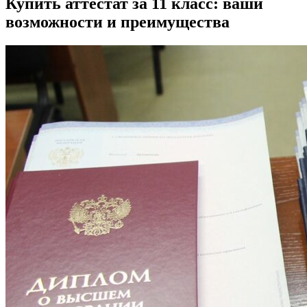
Купить аттестат за 11 класс: ваши
возможности и преимущества