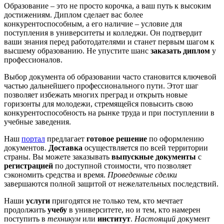
Образование – это не просто корочка, а ваш путь к высоким
достижениям. Диплом сделает вас более
конкурентоспособным, а его наличие – условие для
поступления в университеты и колледжи. Он подтвердит
ваши знания перед работодателями и станет первым шагом к
высшему образованию. Не упустите шанс
заказать диплом
у
профессионалов.
Выбор документа об образовании часто становится ключевой
частью дальнейшего профессионального пути. Этот шаг
позволяет избежать многих преград и открыть новые
горизонты для молодежи, стремящейся повысить свою
конкурентоспособность на рынке труда и при поступлении в
учебные заведения.
Наш
портал
предлагает
готовое решение
по оформлению
документов.
Доставка
осуществляется по всей территории
страны. Вы можете заказывать
выпускные документы
с
регистрацией
по доступной стоимости, что позволяет
сэкономить средства и время.
Проведенные сделки
завершаются полной защитой от нежелательных последствий.
Наши
услуги
пригодятся не только тем, кто мечтает
продолжить
учебу
в университете, но и тем, кто намерен
поступить в
техникум
или
институт
.
Настоящий
документ