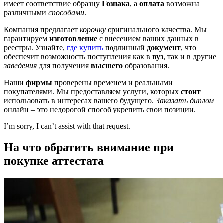
имеет соответствие образцу
Гознака
, а
оплата
возможна
различными
способами
.
Компания предлагает
корочку
оригинального качества. Мы
гарантируем
изготовление
с внесением ваших данных в
реестры. Узнайте,
где купить
подлинный
документ
, что
обеспечит возможность поступления как в
вуз
, так и в другие
заведения
для получения
высшего
образования.
Наши
фирмы
проверены временем и реальными
покупателями. Мы предоставляем услуги, которых
стоит
использовать в интересах вашего будущего.
Заказать диплом
онлайн – это недорогой способ укрепить свои позиции.
I’m sorry, I can’t assist with that request.
На что обратить внимание при
покупке аттестата