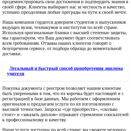
продемонстрировать свои достижения и подтвердить знания в
своей сфере. Клиенты выбирают нас за честность и качество,
успешно преодолевая любые преграды на пути к своей мечте.
Наша компания гордится доверием студентов и выпускников
ведущих вузов, техникумов и институтов по всей стране.
Используя оригинальные бланки с высшей степенью защиты,
мы гарантируем, что Ваш документ будет соответствовать
всем требованиям. Отзывы наших клиентов говорят о
безупречном сервисе, от подбора образца до моментальной
доставки.
Легальный и быстрый способ приобретения диплома
учителя
Покупка документа с реестром позволяет нашим клиентам
быть уверенными в том, что их корочка будет настоящей и с
регистрацией в базе данных. Мы работаем с оформлением
оригиналов и предлагаем услуги по их изготовлению с
высокой точностью. Запросы «где приобрести», «сколько
стоит» и «заказать диплом» отражают стремление соискателей
к профессионализму и качеству.
Наши услуги доступны по всей стране: вы сможете недорого