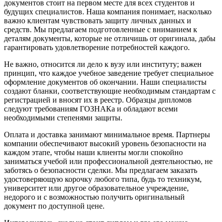
документов стоит на первом месте для всех студентов и
будущих специалистов. Наша компания понимает, насколько
важно клиентам чувствовать защиту личных данных и
средств. Мы предлагаем подготовленные с вниманием к
деталям документы, которые не отличишь от оригинала, дабы
гарантировать удовлетворение потребностей каждого.
Не важно, относится ли дело к вузу или институту; важен
принцип, что каждое учебное заведение требует специальное
оформление документов об окончании. Наши специалисты
создают бланки, соответствующие необходимым стандартам с
регистрацией и вносят их в реестр. Образцы дипломов
следуют требованиям ГОЗНАКа и обладают всеми
необходимыми степенями защиты.
Оплата и доставка занимают минимальное время. Партнеры
компании обеспечивают высокий уровень безопасности на
каждом этапе, чтобы наши клиенты могли спокойно
заниматься учебой или профессиональной деятельностью, не
заботясь о безопасности сделки. Мы предлагаем заказать
удостоверяющую корочку любого типа, будь то техникум,
университет или другое образовательное учреждение,
недорого и с возможностью получить оригинальный
документ по доступной цене.