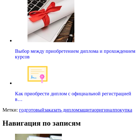
Выбор между приобретением диплома и прохождением
курсов
Как приобрести диплом с официальной регистрацией
в…
Метки:
год
готовый
заказать диплом
защита
оригинал
покупка
Навигация по записям