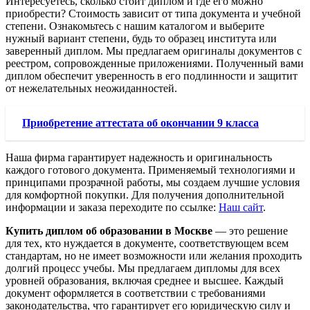
Интересуетесь, сколько стоит диплом и где его можно
приобрести? Стоимость зависит от типа документа и учебной
степени. Ознакомьтесь с нашим каталогом и выберите
нужный вариант степени, будь то образец института или
заверенный диплом. Мы предлагаем оригиналы документов с
реестром, сопровожденные приложениями. Полученный вами
диплом обеспечит уверенность в его подлинности и защитит
от нежелательных неожиданностей.
Приобретение аттестата об окончании 9 класса
Наша фирма гарантирует надежность и оригинальность
каждого готового документа. Применяемый технологиями и
принципами прозрачной работы, мы создаем лучшие условия
для комфортной покупки. Для получения дополнительной
информации и заказа переходите по ссылке:
Наш сайт
.
Купить диплом об образовании в Москве
— это решение
для тех, кто нуждается в документе, соответствующем всем
стандартам, но не имеет возможности или желания проходить
долгий процесс учебы. Мы предлагаем дипломы для всех
уровней образования, включая среднее и высшее. Каждый
документ оформляется в соответствии с требованиями
законодательства, что гарантирует его юридическую силу и