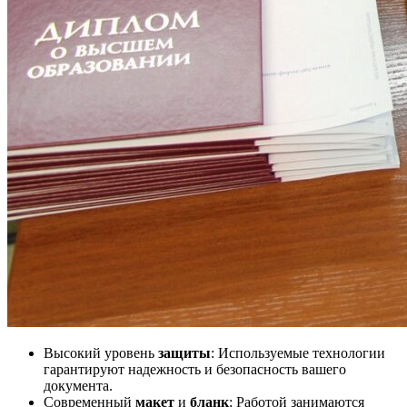
Высокий уровень
защиты
: Используемые технологии
гарантируют надежность и безопасность вашего
документа.
Современный
макет
и
бланк
: Работой занимаются