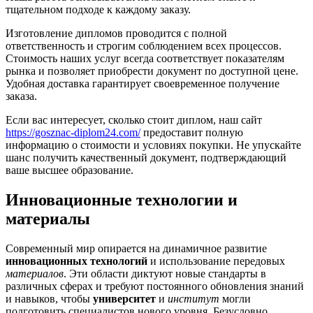
тщательном подходе к каждому заказу.
Изготовление дипломов проводится с полной
ответственность и строгим соблюдением всех процессов.
Стоимость наших услуг всегда соответствует показателям
рынка и позволяет приобрести документ по доступной цене.
Удобная доставка гарантирует своевременное получение
заказа.
Если вас интересует, сколько стоит диплом, наш сайт
https://gosznac-diplom24.com/
предоставит полную
информацию о стоимости и условиях покупки. Не упускайте
шанс получить качественный документ, подтверждающий
ваше высшее образование.
Инновационные технологии и
материалы
Современный мир опирается на динамичное развитие
инновационных технологий
и использование передовых
материалов
. Эти области диктуют новые стандарты в
различных сферах и требуют постоянного обновления знаний
и навыков, чтобы
университет
и
институт
могли
подготовить специалистов нового уровня. Безусловно,