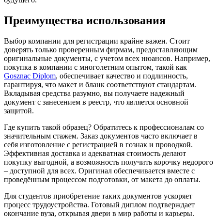
Преимущества использования
Выбор компании для регистрации крайне важен. Стоит
доверять только проверенным фирмам, предоставляющим
оригинальные документы, с учетом всех нюансов. Например,
покупка в компании с многолетним опытом, такой как
Gosznac Diplom
, обеспечивает качество и подлинность,
гарантируя, что макет и бланк соответствуют стандартам.
Вкладывая средства разумно, вы получаете надежный
документ с занесением в реестр, что является основной
защитой.
Где купить такой образец? Обратитесь к профессионалам со
значительным стажем. Заказ документов часто включает в
себя изготовление с регистрацией в гознак и проводкой.
Эффективная доставка и адекватная стоимость делают
покупку выгодной, а возможность получить корочку недорого
– доступной для всех. Оригинал обеспечивается вместе с
проведённым процессом подготовки, от макета до оплаты.
Для студентов приобретение таких документов ускоряет
процесс трудоустройства. Готовый диплом подтверждает
окончание вуза, открывая двери в мир работы и карьеры.