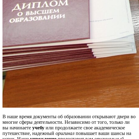
В наше время документы об образовании открывают двери во
многие сферы деятельности. Независимо от того, только ли
вы начинаете
учебу
или продолжаете свое академическое
путешествие, надежный
оригинал
повышает ваши шансы на
успех. Наше
учреждение
предоставит вам
оригинальный