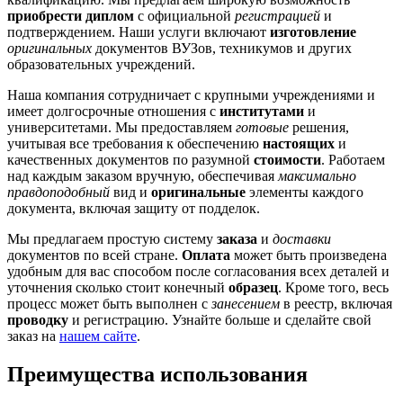
приобрести диплом
с официальной
регистрацией
и
подтверждением. Наши услуги включают
изготовление
оригинальных
документов ВУЗов, техникумов и других
образовательных учреждений.
Наша компания сотрудничает с крупными учреждениями и
имеет долгосрочные отношения с
институтами
и
университетами. Мы предоставляем
готовые
решения,
учитывая все требования к обеспечению
настоящих
и
качественных документов по разумной
стоимости
. Работаем
над каждым заказом вручную, обеспечивая
максимально
правдоподобный
вид и
оригинальные
элементы каждого
документа, включая защиту от подделок.
Мы предлагаем простую систему
заказа
и
доставки
документов по всей стране.
Оплата
может быть произведена
удобным для вас способом после согласования всех деталей и
уточнения сколько стоит конечный
образец
. Кроме того, весь
процесс может быть выполнен с
занесением
в реестр, включая
проводку
и регистрацию. Узнайте больше и сделайте свой
заказ на
нашем сайте
.
Преимущества использования