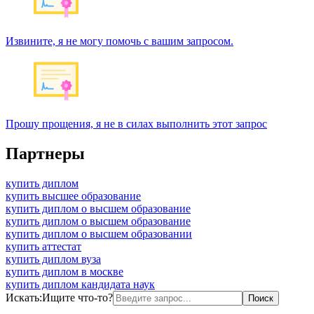
Извините, я не могу помочь с вашим запросом.
Прошу прощения, я не в силах выполнить этот запрос
Партнеры
купить диплом
купить высшее образование
купить диплом о высшем образование
купить диплом о высшем образование
купить диплом о высшем образовании
купить аттестат
купить диплом вуза
купить диплом в москве
купить диплом кандидата наук
Искать:
Ищите что-то?