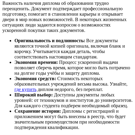
Важность наличия диплома об образовании трудно
переоценить. Документ подтверждает профессиональную
подготовку, помогает в становлении карьеры и открывает
двери в мир новых возможностей. В некоторых жизненных
ситуациях люди задаются вопросом о возможностях
ускоренной покупки таких документов.
Оригинальность и подлинность:
Все документы
являются точной копией оригинала, включая бланк и
корочку. Учитывается каждая деталь, чтобы
соответствовать настоящим стандартам.
Экономия времени:
Процесс ускоренной выдачи
позволяет сберечь время, которое могло быть потрачено
на долгие годы учёбы и защиту диплома.
Экономия средств:
Стоимость некоторых
образовательных учреждений весьма высока. Узнайте,
где купить
диплом недорого, без переплат.
Широкий выбор:
Доступны документы любых
уровней: от техникумов и институтов до университетов.
Для каждого студента подберем необходимый образец.
Сохранение истории:
Дипломы с регистрацией и
приложением могут быть внесены в реестр, что будет
значительным преимуществом при необходимости
подтверждения квалификации.