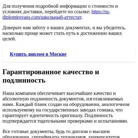
Для получения подробной информации о стоимости и
условиях доставки, перейдите по ссылке:
https://ru-
diplomirovans.com/школьный-аттестат
.
Доверьте нам заботу о ваших документах, и вы убедитесь,
насколько проще может стать путь к достижению ваших
целей.
Купить диплом в Москве
Гарантированное качество и
подлинность
Наша компания обеспечивает высочайшее качество и
абсолютную подлинность документов, изготавливаемых
нами. Каждый бланк создан на оборудовании, аналогичном
используемому на государственных заводах гознака, что
гарантирует идентичность оригиналу. Подлинность
подтверждается тщательными проверками и испытаниями.
Все готовые документы, будь то диплом о высшем
образовании, сертификаты техникумов, университетов,