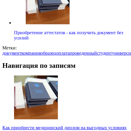
Приобретение аттестатов - как получить документ без
усилий
Метки:
документ
компания
образец
оплата
проведенный
студент
универси
Навигация по записям
Как приобрести медицинский диплом на выгодных условиях