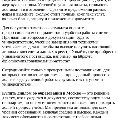
жертвуя качеством. Уточняйте условия оплаты, стоимость
доставки и изготовления. Сравните предложения разных
фирм и выясните, сколько стоит полный комплекс услуг,
включая бланк, защиту и приложение к документу.
Для получения заметного результата оцените
профессионализм специалистов и удобство работы с ними.
При наличии вопросов к документации, будь то
университетские, учебные заведения или техникумы,
уточняйте все детали, чтобы на выходе получить настоящий
диплом с внесением данных в реестр. Узнайте, где приобрести
у знаменитого поставщика, например, на https://ru-
diplomirovans.com/школьный-аттестат.
Сотрудничайте только с проверенными поставщиками, для
которых изготовление дипломов – проведенный процесс за
долгие годы успешной работы с вузами, институтами и
университетами.
Купить диплом об образовании в Москве
— это решение
для тех, кто нуждается в документе, соответствующем всем
стандартам, но не имеет возможности или желания проходить
долгий процесс учебы. Мы предлагаем дипломы для всех
уровней образования, включая среднее и высшее. Каждый
документ оформляется в соответствии с требованиями