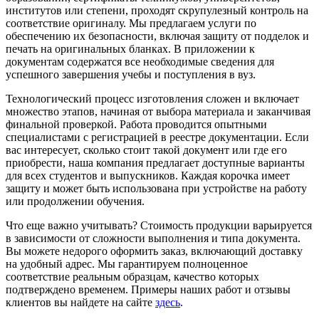
институтов или степени, проходят скрупулезный контроль на
соответствие оригиналу. Мы предлагаем услуги по
обеспечению их безопасности, включая защиту от подделок и
печать на оригинальных бланках. В приложении к
документам содержатся все необходимые сведения для
успешного завершения учебы и поступления в вуз.
Технологический процесс изготовления сложен и включает
множество этапов, начиная от выбора материала и заканчивая
финальной проверкой. Работа проводится опытными
специалистами с регистрацией в реестре документации. Если
вас интересует, сколько стоит такой документ или где его
приобрести, наша компания предлагает доступные варианты
для всех студентов и выпускников. Каждая корочка имеет
защиту и может быть использована при устройстве на работу
или продолжении обучения.
Что еще важно учитывать? Стоимость продукции варьируется
в зависимости от сложности выполнения и типа документа.
Вы можете недорого оформить заказ, включающий доставку
на удобный адрес. Мы гарантируем полноценное
соответствие реальным образцам, качество которых
подтверждено временем. Примеры наших работ и отзывы
клиентов вы найдете на сайте
здесь
.