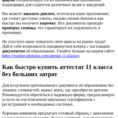
подходящих для студентов различных вузов и заведений.
Вы можете
заказать диплом
, используя наше приложение,
где станет доступно узнать,
сколько стоит диплом
и как
быстро вы получите
корочку
. Все документы проходят
проверку гознака
, что гарантирует их подлинность и
признание.
Не упустите шанс повысить свои шансы на рынке труда!
Дайте себе возможность продвинуться вперед с настоящим
документом
об образовании. Узнайте больше на нашем сайте:
https://eonline-diploma.com/attestat-11-klassov
.
Как быстро купить аттестат 11 класса
без больших затрат
Для получения оригинального документа об образовании без
лишних сложностей, важно знать, где приобрести диплом.
Рекомендуется обратиться в надежную фирму, предлагающую
услуги по изготовлению школьных сертификатов с
регистрацией в необходимых системах.
Хорошая компания предлагает готовый образец с занесением
в государственный реестр. Важно уточнить, какие документы