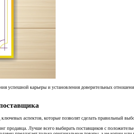
ния успешной карьеры и установления доверительных отношений
 поставщика
 ключевых аспектов, которые позволят сделать правильный выб
инг продавца. Лучше всего выбирать поставщиков с положитель
одавец предлагает только оригинальные товары, а не копии или 