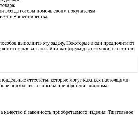
товара.
и всегда готовы помочь своим покупателям.
бежать мошенничества.
способов выполнить эту задачу. Некоторые люди предпочитают
тают использовать онлайн-платформы для покупки аттестатов.
оддельные аттестаты, которые могут казаться настоящими.
боре подходящего способа приобретения диплома.
а качество и законность приобретаемого изделия. Тщательное