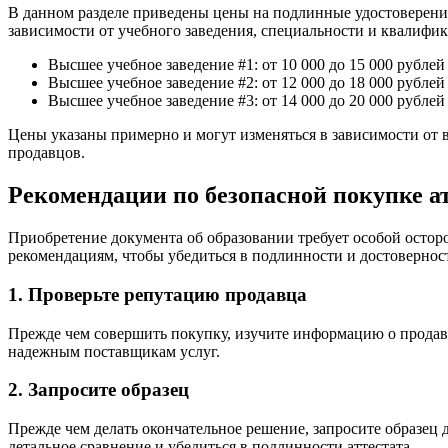
В данном разделе приведены цены на подлинные удостоверения
зависимости от учебного заведения, специальности и квалифик
Высшее учебное заведение #1: от 10 000 до 15 000 рублей
Высшее учебное заведение #2: от 12 000 до 18 000 рублей
Высшее учебное заведение #3: от 14 000 до 20 000 рублей
Цены указаны примерно и могут изменяться в зависимости от 
продавцов.
Рекомендации по безопасной покупке а
Приобретение документа об образовании требует особой осто
рекомендациям, чтобы убедиться в подлинности и достоверност
1. Проверьте репутацию продавца
Прежде чем совершить покупку, изучите информацию о продавц
надежным поставщикам услуг.
2. Запросите образец
Прежде чем делать окончательное решение, запросите образец 
детальное сравнение и убедиться в подлинности аттестата.