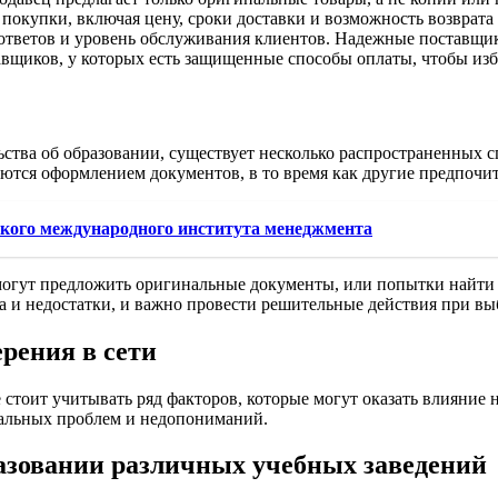
покупки, включая цену, сроки доставки и возможность возврата 
 ответов и уровень обслуживания клиентов. Надежные поставщик
авщиков, у которых есть защищенные способы оплаты, чтобы из
ства об образовании, существует несколько распространенных 
ются оформлением документов, в то время как другие предпочи
кого международного института менеджмента
огут предложить оригинальные документы, или попытки найти п
 и недостатки, и важно провести решительные действия при вы
рения в сети
стоит учитывать ряд факторов, которые могут оказать влияние н
иальных проблем и недопониманий.
азовании различных учебных заведений