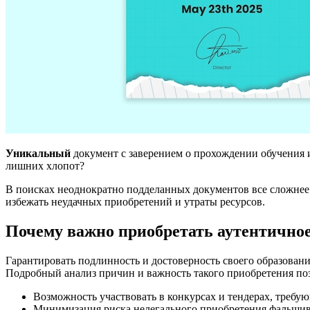
Уникальный
документ с заверением о прохождении обучения 
лишних хлопот?
В поисках неоднократно подделанных документов все сложнее
избежать неудачных приобретений и утраты ресурсов.
Почему важно приобретать аутентичное
Гарантировать подлинность и достоверность своего образован
Подробный анализ причин и важность такого приобретения по
Возможность участвовать в конкурсах и тендерах, требу
Минимизация риска нелегального приобретения фальши