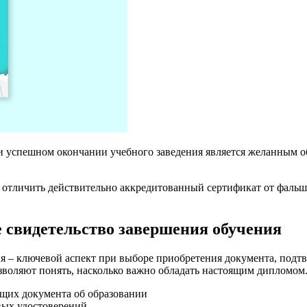
и успешном окончании учебного заведения является желанным о
 отличить действительно аккредитованный сертификат от фальш
 свидетельство завершения обучения
ия – ключевой аспект при выборе приобретения документа, под
зволяют понять, насколько важно обладать настоящим дипломом
ющих документа об образовании
вых удостоверений