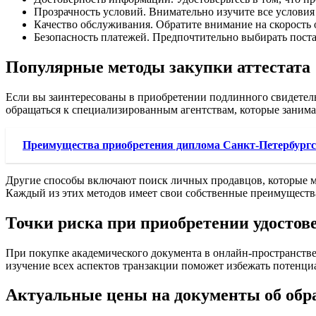
Прозрачность условий. Внимательно изучите все условия 
Качество обслуживания. Обратите внимание на скорость
Безопасность платежей. Предпочтительно выбирать пост
Популярные методы закупки аттестата
Если вы заинтересованы в приобретении подлинного свидетель
обращаться к специализированным агентствам, которые занима
Преимущества приобретения диплома Санкт-Петербургс
Другие способы включают поиск личных продавцов, которые м
Каждый из этих методов имеет свои собственные преимущества
Точки риска при приобретении удостове
При покупке академического документа в онлайн-пространстве 
изучение всех аспектов транзакции поможет избежать потенц
Актуальные цены на документы об обр