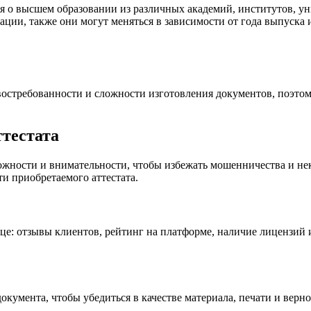
 о высшем образовании из различных академий, институтов, ун
ации, также они могут меняться в зависимости от года выпуска 
востребованности и сложности изготовления документов, поэтом
ттестата
рожности и внимательности, чтобы избежать мошенничества и н
и приобретаемого аттестата.
е: отзывы клиентов, рейтинг на платформе, наличие лицензий 
документа, чтобы убедиться в качестве материала, печати и верн