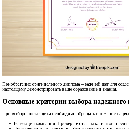
Приобретение оригинального диплома – важный шаг для созда
настоящему демонстрировать ваше образование и знания.
Основные критерии выбора надежного
При выборе поставщика необходимо обращать внимание на ряд
Репутация компании. Проверьте отзывы клиентов и рейт
Достоверность информации. Удостоверьтесь в том, что пр