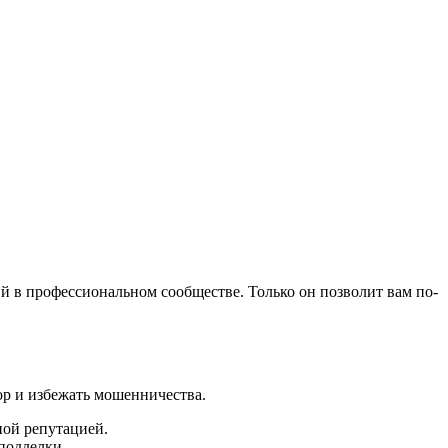
 в профессиональном сообществе. Только он позволит вам по-
ор и избежать мошенничества.
ной репутацией.
подделки.