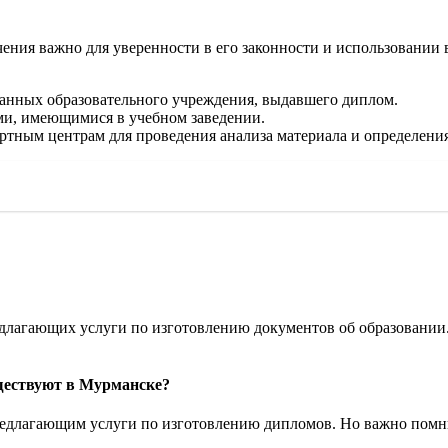
ения важно для уверенности в его законности и использовании в
анных образовательного учреждения, выдавшего диплом.
ами, имеющимися в учебном заведении.
ртным центрам для проведения анализа материала и определени
лагающих услуги по изготовлению документов об образовании. 
ществуют в Мурманске?
длагающим услуги по изготовлению дипломов. Но важно помнить