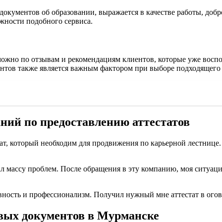
окументов об образовании, выражается в качестве работы, добр
жности подобного сервиса.
можно по отзывам и рекомендациям клиентов, которые уже воспо
нтов также является важным фактором при выборе подходящего 
ний по предоставлению аттестатов
ат, который необходим для продвижения по карьерной лестнице.
ал массу проблем. После обращения в эту компанию, моя ситуаци
вность и профессионализм. Получил нужный мне аттестат в ого
вых документов в Мурманске