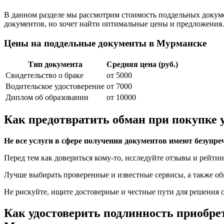
В данном разделе мы рассмотрим стоимость поддельных докуме
документов, но хочет найти оптимальные цены и предложения.
Цены на поддельные документы в Мурманске
Тип документа
Средняя цена (руб.)
Свидетельство о браке
от 5000
Водительское удостоверение
от 7000
Диплом об образовании
от 10000
Как предотвратить обман при покупке у
Не все услуги в сфере получения документов имеют безупр
Перед тем как довериться кому-то, исследуйте отзывы и рейтин
Лучше выбирать проверенные и известные сервисы, а также об
Не рискуйте, ищите достоверные и честные пути для решения с
Как удостоверить подлинность приобре