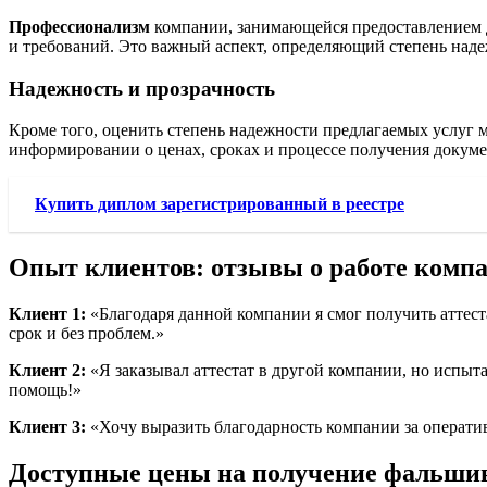
Профессионализм
компании, занимающейся предоставлением д
и требований. Это важный аспект, определяющий степень наде
Надежность и прозрачность
Кроме того, оценить степень надежности предлагаемых услуг 
информировании о ценах, сроках и процессе получения докуме
Купить диплом зарегистрированный в реестре
Опыт клиентов: отзывы о работе компа
Клиент 1:
«Благодаря данной компании я смог получить аттест
срок и без проблем.»
Клиент 2:
«Я заказывал аттестат в другой компании, но испыт
помощь!»
Клиент 3:
«Хочу выразить благодарность компании за операти
Доступные цены на получение фальши