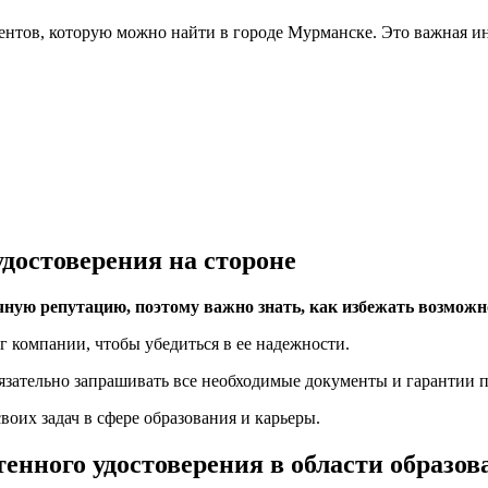
нтов, которую можно найти в городе Мурманске. Это важная ин
достоверения на стороне
ечную репутацию, поэтому важно знать, как избежать возмож
г компании, чтобы убедиться в ее надежности.
язательно запрашивать все необходимые документы и гарантии п
воих задач в сфере образования и карьеры.
тенного удостоверения в области образо