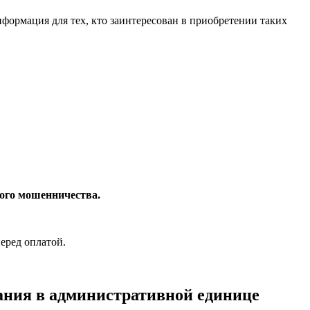
формация для тех, кто заинтересован в приобретении таких
ного мошенничества.
еред оплатой.
вания в административной единице