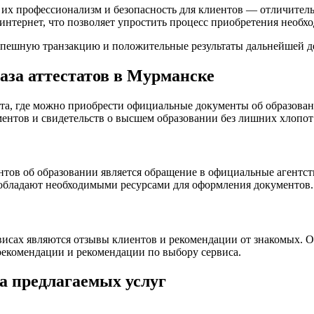
, их профессионализм и безопасность для клиентов — отличитель
нтернет, что позволяет упростить процесс приобретения необх
спешную транзакцию и положительные результаты дальнейшей д
аза аттестатов в Мурманске
та, где можно приобрести официальные документы об образован
ментов и свидетельств о высшем образовании без лишних хлопот 
тов об образовании является обращение в официальные агентст
 обладают необходимыми ресурсами для оформления документов.
сах являются отзывы клиентов и рекомендации от знакомых. О
рекомендации и рекомендации по выбору сервиса.
а предлагаемых услуг