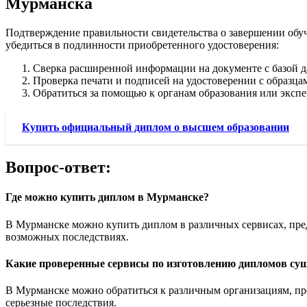
Мурманска
Подтверждение правильности свидетельства о завершении обуч
убедиться в подлинности приобретенного удостоверения:
Сверка расширенной информации на документе с базой д
Проверка печати и подписей на удостоверении с образц
Обратиться за помощью к органам образования или экспе
Купить официальный диплом о высшем образовании
Вопрос-ответ:
Где можно купить диплом в Мурманске?
В Мурманске можно купить диплом в различных сервисах, пред
возможных последствиях.
Какие проверенные сервисы по изготовлению дипломов су
В Мурманске можно обратиться к различным организациям, пре
серьезные последствия.