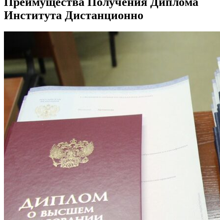
Преимущества Получения Диплома
Института Дистанционно