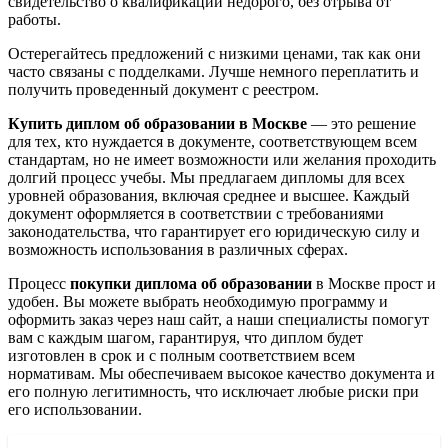
свидетельство о квалификации недорого, без отрыва от
работы.
Остерегайтесь предложений с низкими ценами, так как они
часто связаны с подделками. Лучше немного переплатить и
получить проведенный документ с реестром.
Купить диплом об образовании в Москве
— это решение
для тех, кто нуждается в документе, соответствующем всем
стандартам, но не имеет возможности или желания проходить
долгий процесс учебы. Мы предлагаем дипломы для всех
уровней образования, включая среднее и высшее. Каждый
документ оформляется в соответствии с требованиями
законодательства, что гарантирует его юридическую силу и
возможность использования в различных сферах.
Процесс
покупки диплома об образовании
в Москве прост и
удобен. Вы можете выбрать необходимую программу и
оформить заказ через наш сайт, а наши специалисты помогут
вам с каждым шагом, гарантируя, что диплом будет
изготовлен в срок и с полным соответствием всем
нормативам. Мы обеспечиваем высокое качество документа и
его полную легитимность, что исключает любые риски при
его использовании.