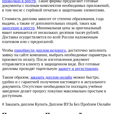
проводкой в реестр
. Такие фирмы предлагают готовые
документы с полным комплектом необходимых приложений,
в том числе с гербовой печатью и защитными элементами.
Стоимость диплома зависит от степени образования, года
выдачи, а также от дополнительных опций, таких как
занесение в реестр
. Минимальная цена за оригинальный
макет начинается от нескольких десятков тысяч рублей.
Доставка осуществляется по всей России наложенным
платежом или с предоплатой.
Чтобы
приобрести диплом недорого
, достаточно заполнить
заявку на сайте компании, выбрать необходимые параметры и
произвести оплату. После изготовления документ
отправляется клиенту в защищенном виде. Все готовые
дипломы проходят тщательную
защиту и регистрацию
.
Таким образом,
заказать диплом онлайн
можно быстро,
удобно и с гарантией получения настоящего и актуального
документа. Отсутствие необходимости посещать учебное
заведение делает процесс покупки максимально простым и
доступным.
# Заказать диплом Купить Диплом ВУЗа Без Проблем Онлайн