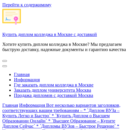
Перейти к содержимому
Купить диплом колледжа в Москве с доставкой
Хотите купить диплом колледжа в Москве? Мы предлагаем
быструю доставку, надежные документы и гарантию качества
Главная
Информация
Где заказать диплом колледжа в Москве
Заказать диплом университета Москва
Продажа дипломов с доставкой Москва
Главная
Информация
Вот несколько вариантов заголовков,
соответствующих вашим требованиям – * `Диплом ВУЗа –
Купить Легко и Быстро` * `Купить Диплом о Высшем
Образовании Онлайн` * `Высшее Образование – Купите
Диплом Сейчас` * `Дипломы ВУЗов – Быстрое Решение` *