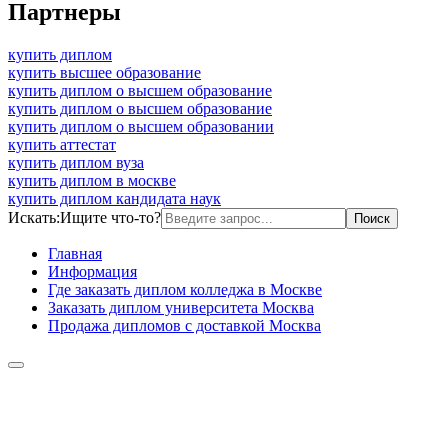
Партнеры
купить диплом
купить высшее образование
купить диплом о высшем образование
купить диплом о высшем образование
купить диплом о высшем образовании
купить аттестат
купить диплом вуза
купить диплом в москве
купить диплом кандидата наук
Искать:
Ищите что-то?
Главная
Информация
Где заказать диплом колледжа в Москве
Заказать диплом университета Москва
Продажа дипломов с доставкой Москва