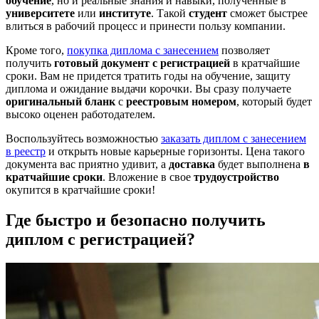
обучение
, но и реальные знания и навыки, полученные в
университете
или
институте
. Такой
студент
сможет быстрее
влиться в рабочий процесс и принести пользу компании.
Кроме того,
покупка диплома с занесением
позволяет
получить
готовый документ с регистрацией
в кратчайшие
сроки. Вам не придется тратить годы на обучение, защиту
диплома и ожидание выдачи корочки. Вы сразу получаете
оригинальный бланк
с
реестровым номером
, который будет
высоко оценен работодателем.
Воспользуйтесь возможностью
заказать диплом с занесением
в реестр
и открыть новые карьерные горизонты. Цена такого
документа вас приятно удивит, а
доставка
будет выполнена
в
кратчайшие сроки
. Вложение в свое
трудоустройство
окупится в кратчайшие сроки!
Где быстро и безопасно получить
диплом с регистрацией?