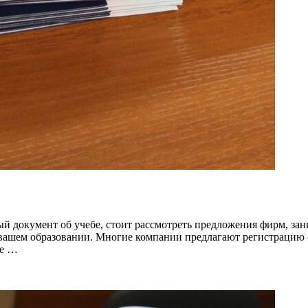
й документ об учебе, стоит рассмотреть предложения фирм, за
 вашем образовании. Многие компании предлагают регистрацию с
ие …