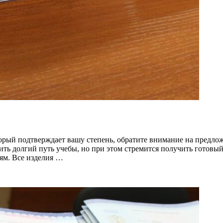
торый подтверждает вашу степень, обратите внимание на предло
дить долгий путь учебы, но при этом стремится получить готов
ям. Все изделия …