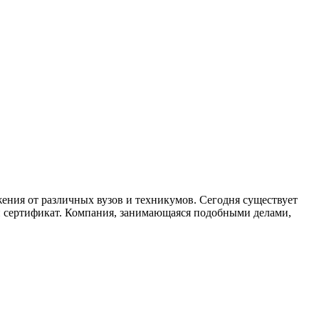
жения от различных вузов и техникумов. Сегодня существует
ый сертификат. Компания, занимающаяся подобными делами,