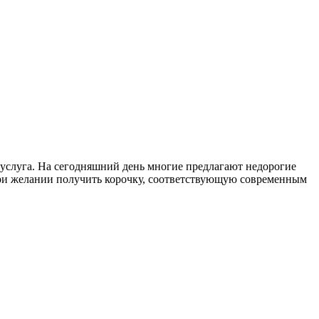
я услуга. На сегодняшний день многие предлагают недорогие
При желании получить корочку, соответствующую современным