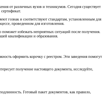
жения от различных вузов и техникумов. Сегодня существует
 сертификат.
еют гознак и соответствуют стандартам, установленным для
цессе, проведенном для изготовления.
о поможет избежать неприятных ситуаций после получения.
ашей квалификации и образования.
жность оформить корочку с реестром. Эти заведения помогут
интересует получение настоящего документа, исследуйте,
подлинность. Готовый пакет документов, как правило,