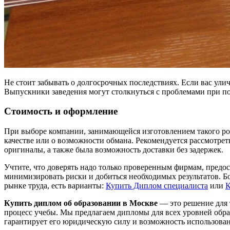
Не стоит забывать о долгосрочных последствиях. Если вас улич
Выпускники заведения могут столкнуться с проблемами при пои
Стоимость и оформление
При выборе компании, занимающейся изготовлением такого род
качестве или о возможности обмана. Рекомендуется рассмотре
оригиналы, а также была возможность доставки без задержек.
Учтите, что доверять надо только проверенным фирмам, пред
минимизировать риски и добиться необходимых результатов. Б
рынке труда, есть варианты:
Купить Диплом специалиста
или
К
Купить диплом об образовании в Москве
— это решение для 
процесс учебы. Мы предлагаем дипломы для всех уровней обра
гарантирует его юридическую силу и возможность использован