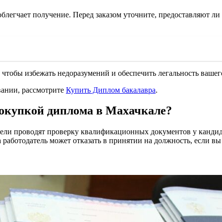
блегчает получение. Перед заказом уточните, предоставляют ли
, чтобы избежать недоразумений и обеспечить легальность вашег
вании, рассмотрите
Купить Диплом бакалавра
.
покупкой диплома в Махачкале?
тели проводят проверку квалификационных документов у кандида
а работодатель может отказать в принятии на должность, если вы