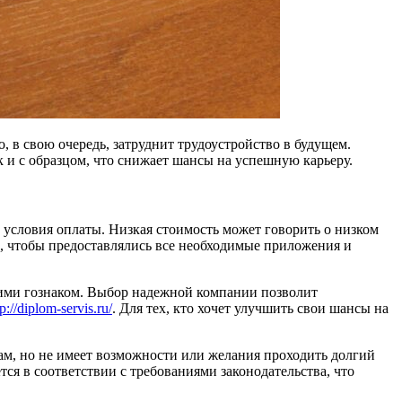
о, в свою очередь, затруднит трудоустройство в будущем.
 и с образцом, что снижает шансы на успешную карьеру.
 условия оплаты. Низкая стоимость может говорить о низком
о, чтобы предоставлялись все необходимые приложения и
щими гознаком. Выбор надежной компании позволит
tp://diplom-servis.ru/
. Для тех, кто хочет улучшить свои шансы на
там, но не имеет возможности или желания проходить долгий
я в соответствии с требованиями законодательства, что