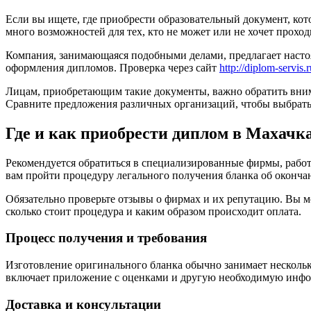
Если вы ищете, где приобрести образовательный документ, ко
много возможностей для тех, кто не может или не хочет проход
Компания, занимающаяся подобными делами, предлагает настоя
оформления дипломов. Проверка через сайт
http://diplom-servis.r
Лицам, приобретающим такие документы, важно обратить вним
Сравните предложения различных организаций, чтобы выбрать
Где и как приобрести диплом в Махачк
Рекомендуется обратиться в специализированные фирмы, работа
вам пройти процедуру легального получения бланка об оконча
Обязательно проверьте отзывы о фирмах и их репутацию. Вы 
сколько стоит процедура и каким образом происходит оплата.
Процесс получения и требования
Изготовление оригинального бланка обычно занимает несколько
включает приложение с оценками и другую необходимую инф
Доставка и консультации