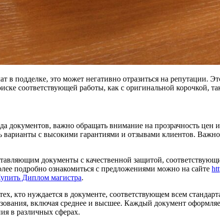
ат в подделке, это может негативно отразиться на репутации. Эт
ске соответствующей работы, как с оригинальной корочкой, так
а документов, важно обращать внимание на прозрачность цен и
ть варианты с высокими гарантиями и отзывами клиентов. Важн
оставляющим документы с качественной защитой, соответствую
олее подробно ознакомиться с предложениями можно на сайте
ht
упить Диплом магистра
.
тех, кто нуждается в документе, соответствующем всем стандар
зования, включая среднее и высшее. Каждый документ оформляетс
ия в различных сферах.