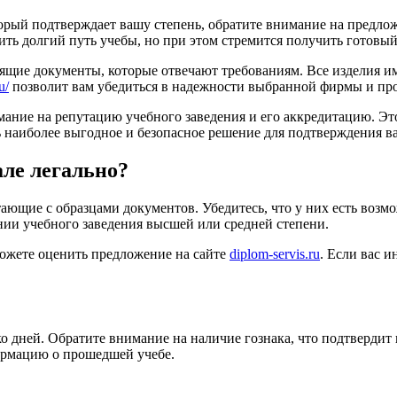
торый подтверждает вашу степень, обратите внимание на предло
ить долгий путь учебы, но при этом стремится получить готовый
щие документы, которые отвечают требованиям. Все изделия им
u/
позволит вам убедиться в надежности выбранной фирмы и про
ание на репутацию учебного заведения и его аккредитацию. Эт
 наиболее выгодное и безопасное решение для подтверждения в
але легально?
ющие с образцами документов. Убедитесь, что у них есть возмо
нии учебного заведения высшей или средней степени.
можете оценить предложение на сайте
diplom-servis.ru
. Если вас 
 дней. Обратите внимание на наличие гознака, что подтвердит 
ормацию о прошедшей учебе.