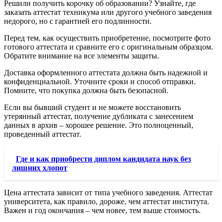
Решили получить корочку об образовании? Узнайте, где
заказать аттестат техникума или другого учебного заведения
недорого, но с гарантией его подлинности.
Перед тем, как осуществить приобретение, посмотрите фото
готового аттестата и сравните его с оригинальным образцом.
Обратите внимание на все элементы защиты.
Доставка оформленного аттестата должна быть надежной и
конфиденциальной. Уточните сроки и способ отправки.
Помните, что покупка должна быть безопасной.
Если вы бывший студент и не можете восстановить
утерянный аттестат, получение дубликата с занесением
данных в архив – хорошее решение. Это полноценный,
проведенный аттестат.
Где и как приобрести диплом кандидата наук без
лишних хлопот
Цена аттестата зависит от типа учебного заведения. Аттестат
университета, как правило, дороже, чем аттестат института.
Важен и год окончания – чем новее, тем выше стоимость.