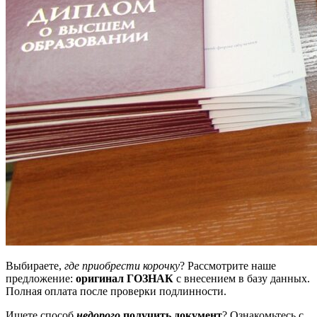
Выбираете,
где приобрести корочку
? Рассмотрите наше
предложение:
оригинал ГОЗНАК
с внесением в базу данных.
Полная оплата после проверки подлинности.
Ищете способ
недорого
получить документ
? Ознакомьтесь с