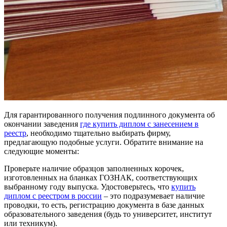
Для гарантированного получения подлинного документа об
окончании заведения
где купить диплом с занесением в
реестр
, необходимо тщательно выбирать фирму,
предлагающую подобные услуги. Обратите внимание на
следующие моменты:
Проверьте наличие образцов заполненных корочек,
изготовленных на бланках ГОЗНАК, соответствующих
выбранному году выпуска. Удостоверьтесь, что
купить
диплом с реестром в россии
– это подразумевает наличие
проводки, то есть, регистрацию документа в базе данных
образовательного заведения (будь то университет, институт
или техникум).