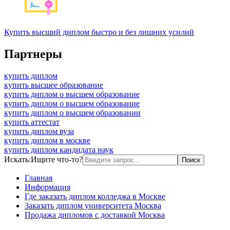
Купить высший диплом быстро и без лишних усилий
Партнеры
купить диплом
купить высшее образование
купить диплом о высшем образование
купить диплом о высшем образование
купить диплом о высшем образовании
купить аттестат
купить диплом вуза
купить диплом в москве
купить диплом кандидата наук
Искать:
Ищите что-то?
Главная
Информация
Где заказать диплом колледжа в Москве
Заказать диплом университета Москва
Продажа дипломов с доставкой Москва