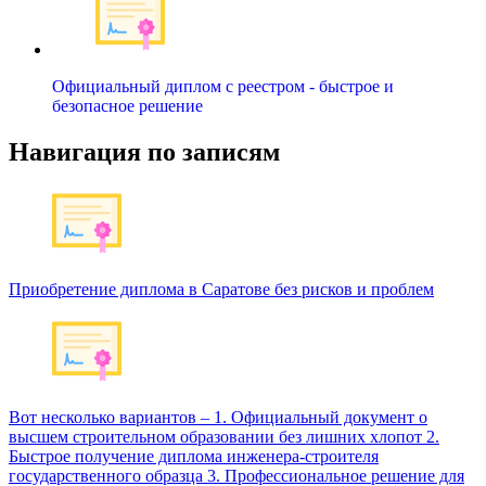
Официальный диплом с реестром - быстрое и
безопасное решение
Навигация по записям
Приобретение диплома в Саратове без рисков и проблем
Вот несколько вариантов – 1. Официальный документ о
высшем строительном образовании без лишних хлопот 2.
Быстрое получение диплома инженера-строителя
государственного образца 3. Профессиональное решение для