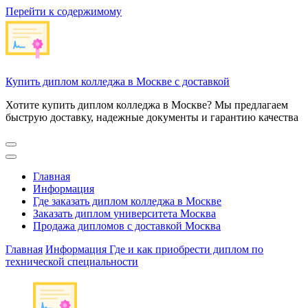
Перейти к содержимому
Купить диплом колледжа в Москве с доставкой
Хотите купить диплом колледжа в Москве? Мы предлагаем
быструю доставку, надежные документы и гарантию качества
Главная
Информация
Где заказать диплом колледжа в Москве
Заказать диплом университета Москва
Продажа дипломов с доставкой Москва
Главная
Информация
Где и как приобрести диплом по
технической специальности