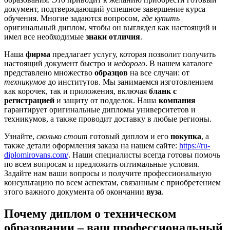
документ, подтверждающий успешное завершение курса
обучения. Многие задаются вопросом,
где купить
оригинальный диплом, чтобы он выглядел как настоящий и
имел все необходимые
знаки отличия
.
Наша
фирма
предлагает услугу, которая позволит получить
настоящий документ быстро и
недорого
. В нашем каталоге
представлено множество
образцов
на все случаи: от
техникумов
до институтов. Мы занимаемся изготовлением
как корочек, так и приложения, включая
бланк с
регистрацией
и защиту от подделок. Наша
компания
гарантирует оригинальные дипломы университетов и
техникумов, а также проводит доставку в любые регионы.
Узнайте,
сколько стоит
готовый диплом и его
покупка
, а
также детали оформления заказа на нашем сайте:
https://ru-
diplomirovans.com/
. Наши специалисты всегда готовы помочь
по всем вопросам и предложить оптимальные условия.
Задайте нам ваши вопросы и получите профессиональную
консультацию по всем аспектам, связанным с приобретением
этого важного документа об окончании
вуза
.
Почему диплом о техническом
образовании – ваш профессиональный