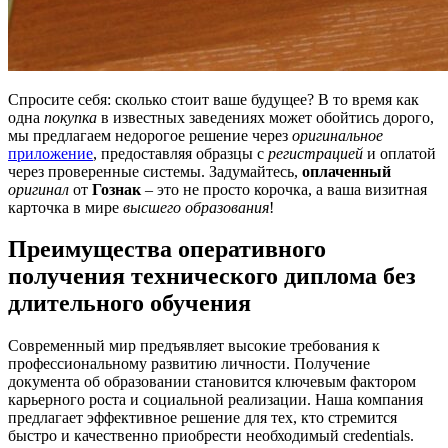
Спросите себя: сколько стоит ваше будущее? В то время как
одна
покупка
в известных заведениях может обойтись дорого,
мы предлагаем недорогое решение через
оригинальное
приложение
, предоставляя образцы с
регистрацией
и оплатой
через проверенные системы. Задумайтесь,
оплаченный
оригинал
от
Гознак
– это не просто корочка, а ваша визитная
карточка в мире
высшего образования
!
Преимущества оперативного
получения технического диплома без
длительного обучения
Современный мир предъявляет высокие требования к
профессиональному развитию личности. Получение
документа об образовании становится ключевым фактором
карьерного роста и социальной реализации. Наша компания
предлагает эффективное решение для тех, кто стремится
быстро и качественно приобрести необходимый credentials.