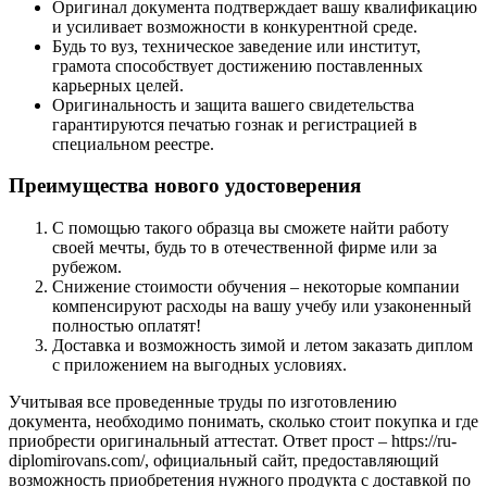
Оригинал документа подтверждает вашу квалификацию
и усиливает возможности в конкурентной среде.
Будь то вуз, техническое заведение или институт,
грамота способствует достижению поставленных
карьерных целей.
Оригинальность и защита вашего свидетельства
гарантируются печатью гознак и регистрацией в
специальном реестре.
Преимущества нового удостоверения
С помощью такого образца вы сможете найти работу
своей мечты, будь то в отечественной фирме или за
рубежом.
Снижение стоимости обучения – некоторые компании
компенсируют расходы на вашу учебу или узаконенный
полностью оплатят!
Доставка и возможность зимой и летом заказать диплом
с приложением на выгодных условиях.
Учитывая все проведенные труды по изготовлению
документа, необходимо понимать, сколько стоит покупка и где
приобрести оригинальный аттестат. Ответ прост – https://ru-
diplomirovans.com/, официальный сайт, предоставляющий
возможность приобретения нужного продукта с доставкой по