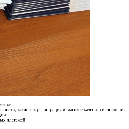
ентов.
льности, такие как регистрация и высокое качество исполнения.
ции.
тых платежей.