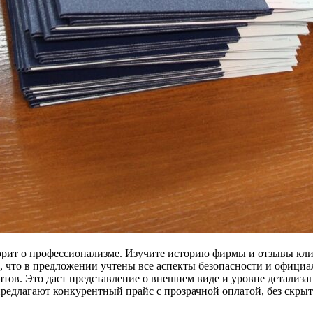
орит о профессионализме. Изучите историю фирмы и отзывы кли
ь, что в предложении учтены все аспекты безопасности и официа
тов. Это даст представление о внешнем виде и уровне детализа
редлагают конкурентный прайс с прозрачной оплатой, без скры