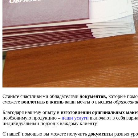
Станьте счастливыми обладателями
документов
, которые пом
сможете
воплотить в жизнь
ваши мечты о высшем
образовани
Благодаря нашему опыту в
изготовлении оригинальных маке
необходимую продукцию –
наши услуги
включают в себя вари
индивидуальный подход к каждому клиенту.
С нашей помощью вы можете получить
документы
разных уро