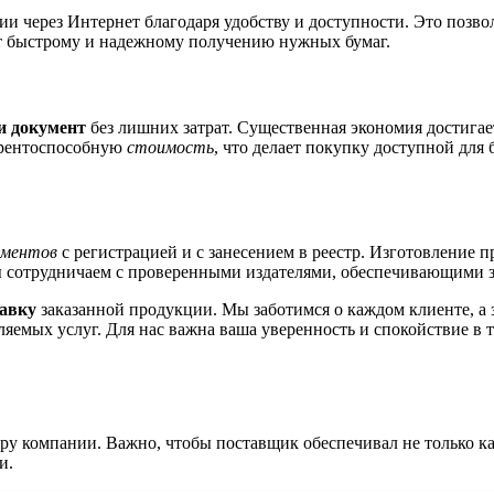
 через Интернет благодаря удобству и доступности. Это позвол
ет быстрому и надежному получению нужных бумаг.
и документ
без лишних затрат. Существенная экономия достигает
урентоспособную
стоимость
, что делает покупку доступной для
ументов
с регистрацией и с занесением в реестр. Изготовление 
 сотрудничаем с проверенными издателями, обеспечивающими з
тавку
заказанной продукции. Мы заботимся о каждом клиенте, а з
яемых услуг. Для нас важна ваша уверенность и спокойствие в 
ру компании. Важно, чтобы поставщик обеспечивал не только к
и.