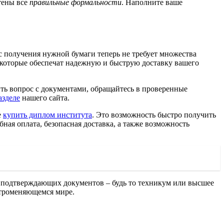
тены все
правильные формальности
. Наполните ваше
с получения нужной бумаги теперь не требует множества
которые обеспечат надежную и быструю доставку вашего
ить вопрос с документами, обращайтесь в проверенные
азделе
нашего сайта.
е
купить диплом института
. Это возможность быстро получить
ная оплата, безопасная доставка, а также возможность
м подтверждающих документов – будь то техникум или высшее
строменяющемся мире.