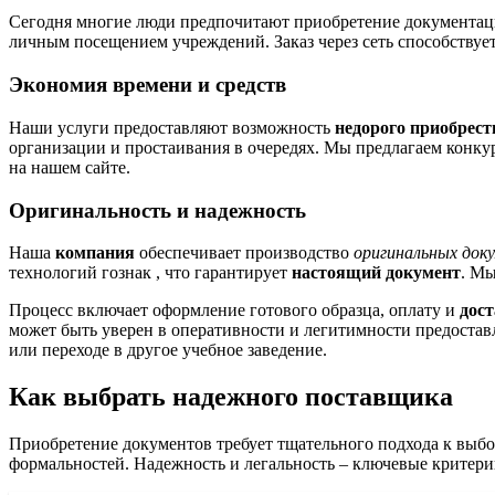
Сегодня многие люди предпочитают приобретение документации
личным посещением учреждений. Заказ через сеть способству
Экономия времени и средств
Наши услуги предоставляют возможность
недорого приобрест
организации и простаивания в очередях. Мы предлагаем конк
на нашем сайте.
Оригинальность и надежность
Наша
компания
обеспечивает производство
оригинальных док
технологий гознак , что гарантирует
настоящий документ
. Мы
Процесс включает оформление готового образца, оплату и
дос
может быть уверен в оперативности и легитимности предоставл
или переходе в другое учебное заведение.
Как выбрать надежного поставщика
Приобретение документов требует тщательного подхода к выбо
формальностей. Надежность и легальность – ключевые критери