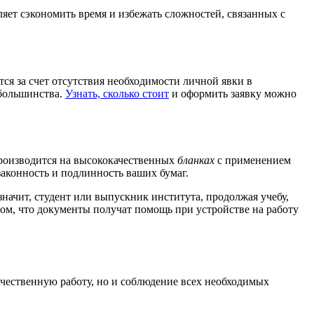
яет сэкономить время и избежать сложностей, связанных с
ся за счет отсутствия необходимости личной явки в
 большинства.
Узнать, сколько стоит
и оформить заявку можно
производится на высококачественных
бланках
с применением
аконность и подлинность ваших бумаг.
начит, студент или выпускник института, продолжая учебу,
том, что документы получат помощь при устройстве на работу
ачественную работу, но и соблюдение всех необходимых