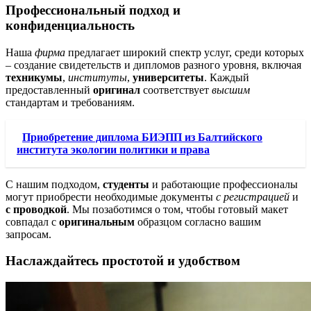
Профессиональный подход и
конфиденциальность
Наша
фирма
предлагает широкий спектр услуг, среди которых
– создание свидетельств и дипломов разного уровня, включая
техникумы
,
институты
,
университеты
. Каждый
предоставленный
оригинал
соответствует
высшим
стандартам и требованиям.
Приобретение диплома БИЭПП из Балтийского
института экологии политики и права
С нашим подходом,
студенты
и работающие профессионалы
могут приобрести необходимые документы
с регистрацией
и
с проводкой
. Мы позаботимся о том, чтобы готовый макет
совпадал с
оригинальным
образцом согласно вашим
запросам.
Наслаждайтесь простотой и удобством