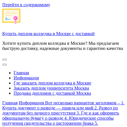
Перейти к содержимому
Купить диплом колледжа в Москве с доставкой
Хотите купить диплом колледжа в Москве? Мы предлагаем
быструю доставку, надежные документы и гарантию качества
Главная
Информация
Где заказать диплом колледжа в Москве
Заказать диплом университета Москва
Продажа дипломов с доставкой Москва
Главная
Информация
Вот несколько вариантов заголовков – 1.
Купить документ о разводе — правда или миф 2. Развод по
документам без личного присутствия 3. Где и как оформить
официальную бумагу о разводе 4. Юридические способы
получения свидетельства о расторжении брака 5.