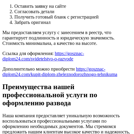
Оставить заявку на сайте
Согласовать детали
Получить готовый бланк с регистрацией
Забрать оригинал
Мы предоставляем услугу с занесением в реестр, что
гарантирует подлинность и юридическую значимость.
Стоимость минимальна, а качество на высоте.
Ссылка для оформления:
https://gosznac-
diplom24.com/svidetelstvo-o-razvode
Дополнительно можно приобрести
https://gosznac-
diplom24.com/kupit-diplom-zheleznodorozhnogo-tehnikuma
Преимущества нашей
профессиональной услуги по
оформлению развода
Наша компания предоставляет уникальную возможность
воспользоваться профессиональными услугами по
оформлению необходимых документов. Мы стремимся
предложить нашим клиентам высокое качество и надежность,