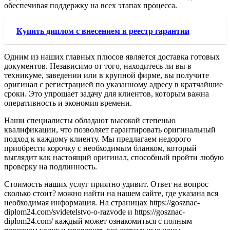
обеспечивая поддержку на всех этапах процесса.
Купить диплом с внесением в реестр гарантии
Одним из наших главных плюсов является доставка готовых
документов. Независимо от того, находитесь ли вы в
техникуме, заведении или в крупной фирме, вы получите
оригинал с регистрацией по указанному адресу в кратчайшие
сроки. Это упрощает задачу для клиентов, которым важна
оперативность и экономия времени.
Наши специалисты обладают высокой степенью
квалификации, что позволяет гарантировать оригинальный
подход к каждому клиенту. Мы предлагаем недорого
приобрести корочку с необходимым бланком, который
выглядит как настоящий оригинал, способный пройти любую
проверку на подлинность.
Стоимость наших услуг приятно удивит. Ответ на вопрос
сколько стоит? можно найти на нашем сайте, где указана вся
необходимая информация. На страницах https://gosznac-
diplom24.com/svidetelstvo-o-razvode и https://gosznac-
diplom24.com/ каждый может ознакомиться с полным