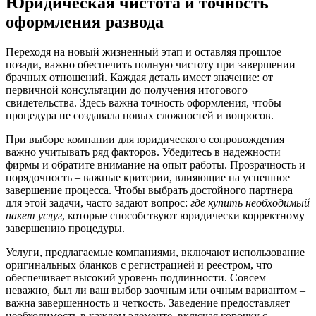
Юридическая чистота и точность
оформления развода
Переходя на новый жизненный этап и оставляя прошлое
позади, важно обеспечить полную чистоту при завершении
брачных отношений. Каждая деталь имеет значение: от
первичной консультации до получения итогового
свидетельства. Здесь важна точность оформления, чтобы
процедура не создавала новых сложностей и вопросов.
При выборе компании для юридического сопровождения
важно учитывать ряд факторов. Убедитесь в надежности
фирмы и обратите внимание на опыт работы. Прозрачность и
порядочность – важные критерии, влияющие на успешное
завершение процесса. Чтобы выбрать достойного партнера
для этой задачи, часто задают вопрос:
где купить необходимый
пакет услуг
, которые способствуют юридически корректному
завершению процедуры.
Услуги, предлагаемые компаниями, включают использование
оригинальных бланков с регистрацией и реестром, что
обеспечивает высокий уровень подлинности. Совсем
неважно, был ли ваш выбор заочным или очным вариантом –
важна завершенность и четкость. Заведение предоставляет
необходимость в каждом элементе, включая корочку с