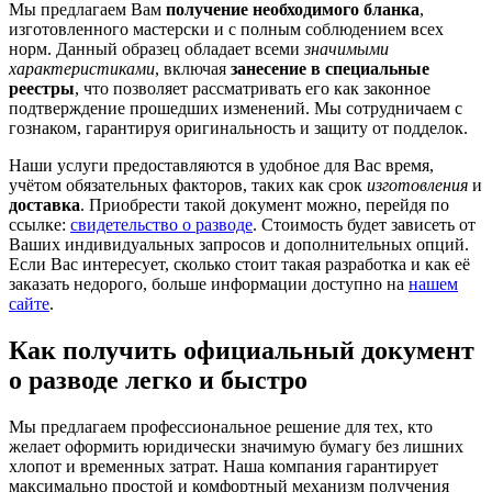
Мы предлагаем Вам
получение необходимого бланка
,
изготовленного мастерски и с полным соблюдением всех
норм. Данный образец обладает всеми
значимыми
характеристиками
, включая
занесение в специальные
реестры
, что позволяет рассматривать его как законное
подтверждение прошедших изменений. Мы сотрудничаем с
гознаком, гарантируя оригинальность и защиту от подделок.
Наши услуги предоставляются в удобное для Вас время,
учётом обязательных факторов, таких как срок
изготовления
и
доставка
. Приобрести такой документ можно, перейдя по
ссылке:
свидетельство о разводе
. Стоимость будет зависеть от
Ваших индивидуальных запросов и дополнительных опций.
Если Вас интересует, сколько стоит такая разработка и как её
заказать недорого, больше информации доступно на
нашем
сайте
.
Как получить официальный документ
о разводе легко и быстро
Мы предлагаем профессиональное решение для тех, кто
желает оформить юридически значимую бумагу без лишних
хлопот и временных затрат. Наша компания гарантирует
максимально простой и комфортный механизм получения