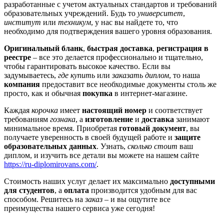
разработанные с учетом актуальных стандартов и требований
образовательных учреждений. Будь то
университет
,
институт
или
техникум
, у нас вы найдете то, что
необходимо для подтверждения вашего уровня образования.
Оригинальный бланк
,
быстрая доставка
,
регистрация в
реестре
– все это делается профессионально и тщательно,
чтобы гарантировать высокое качество. Если вы
задумываетесь,
где купить
или
заказать диплом
, то наша
компания
предоставит все необходимые документы столь же
просто, как и обычная
покупка
в интернет-магазине.
Каждая
корочка
имеет
настоящий номер
и соответствует
требованиям
гознака
, а
изготовление
и
доставка
занимают
минимальное время. Приобретая
готовый документ
, вы
получаете уверенность в своей будущей работе и
защите
образовательных данных
. Узнать,
сколько стоит
ваш
диплом, и изучить все детали вы можете на нашем сайте
https://ru-diplomirovans.com/
.
Стоимость наших услуг делает их максимально
доступными
для студентов
, а
оплата
производится удобным для вас
способом. Решитесь на
заказ
– и вы ощутите все
преимущества нашего сервиса уже сегодня!