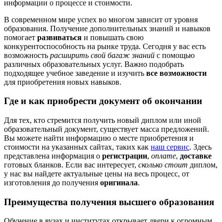
информации о процессе и стоимости.
В современном мире успех во многом зависит от уровня
образования. Получение дополнительных знаний и навыков
помогает
развиваться
и повышать свою
конкурентоспособность на рынке труда. Сегодня у вас есть
возможность
расширить свой багаж знаний
с помощью
различных образовательных услуг. Важно подобрать
подходящее учебное заведение и изучить
все возможности
для приобретения новых навыков.
Где и как приобрести документ об окончании
Для тех, кто стремится получить новый диплом или иной
образовательный документ, существует масса предложений.
Вы можете найти информацию о месте приобретения и
стоимости на указанных сайтах, таких как
наш сервис
. Здесь
представлена информация о
регистрации
,
оплате
,
доставке
готовых бланков. Если вас интересует,
сколько стоит
диплом,
у нас вы найдете актуальные цены на весь процесс, от
изготовления до получения
оригинала
.
Преимущества получения высшего образования
Обучение в вузах и институтах открывает двери к огромным