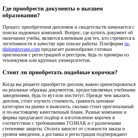
Где приобрести документы о высшем
образовании?
Процесс приобретения дипломов и свидетельств начинается с
поиска надежных компаний. Вопрос, где купить документ об
окончании учебы, является ключевым для тех, кто стремится к
легитимности и качеству при поиске работы. Платформа
ru-
diplomirovans.com
предлагает разнообразие готовых
оригиналов с регистрацией и реестром, будь то примеры из
техникумов или крупных университетов.
Стоит ли приобретать подобные корочки?
Когда вы решаете приобрести диплом, важно ориентироваться
на реальные образцы документов, предоставляемых учебными
заведениями, будь то вуз или институт. Прежде чем заказать
диплом, стоит изучить стоимость, сравнить ценовые
категории на рынке и выяснить, сколько стоит оригинальный
и по-настоящему качественный бланк. Разные компании и
фирмы предлагают подбор и изготовление корочек в
соответствии с требованиями ГОЗНАК и с различными
степенями защиты. Оплата зависит от сложности заказа и
уровня заведения, а доставка и регистрация подтверждают