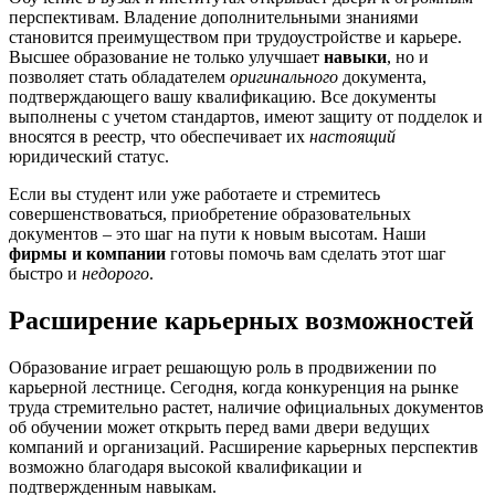
перспективам. Владение дополнительными знаниями
становится преимуществом при трудоустройстве и карьере.
Высшее образование не только улучшает
навыки
, но и
позволяет стать обладателем
оригинального
документа,
подтверждающего вашу квалификацию. Все документы
выполнены с учетом стандартов, имеют защиту от подделок и
вносятся в реестр, что обеспечивает их
настоящий
юридический статус.
Если вы студент или уже работаете и стремитесь
совершенствоваться, приобретение образовательных
документов – это шаг на пути к новым высотам. Наши
фирмы и компании
готовы помочь вам сделать этот шаг
быстро и
недорого
.
Расширение карьерных возможностей
Образование играет решающую роль в продвижении по
карьерной лестнице. Сегодня, когда конкуренция на рынке
труда стремительно растет, наличие официальных документов
об обучении может открыть перед вами двери ведущих
компаний и организаций. Расширение карьерных перспектив
возможно благодаря высокой квалификации и
подтвержденным навыкам.