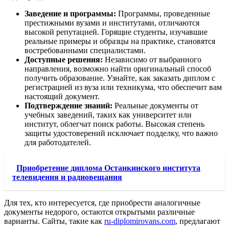
Заведение и программы:
Программы, проведенные
престижными вузами и институтами, отличаются
высокой репутацией. Горящие студенты, изучавшие
реальные примеры и образцы на практике, становятся
востребованными специалистами.
Доступные решения:
Независимо от выбранного
направления, возможно найти оригинальный способ
получить образование. Узнайте, как заказать диплом с
регистрацией из вуза или техникума, что обеспечит вам
настоящий документ.
Подтверждение знаний:
Реальные документы от
учебных заведений, таких как университет или
институт, облегчат поиск работы. Высокая степень
защиты удостоверений исключает подделку, что важно
для работодателей.
Приобретение диплома Останкинского института
телевидения и радиовещания
Для тех, кто интересуется, где приобрести аналогичные
документы недорого, остаются открытыми различные
варианты. Сайты, такие как
ru-diplomirovans.com
, предлагают