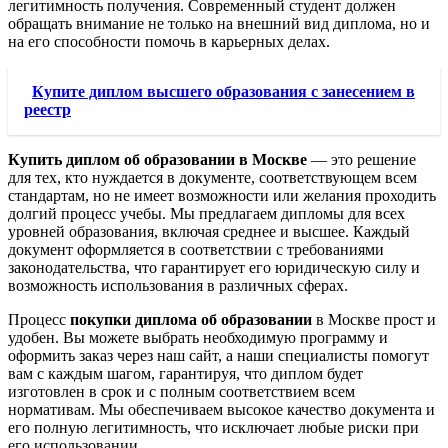
легитимность получения. Современный студент должен
обращать внимание не только на внешний вид диплома, но и
на его способности помочь в карьерных делах.
Купите диплом высшего образования с занесением в
реестр
Купить диплом об образовании в Москве
— это решение
для тех, кто нуждается в документе, соответствующем всем
стандартам, но не имеет возможности или желания проходить
долгий процесс учебы. Мы предлагаем дипломы для всех
уровней образования, включая среднее и высшее. Каждый
документ оформляется в соответствии с требованиями
законодательства, что гарантирует его юридическую силу и
возможность использования в различных сферах.
Процесс
покупки диплома об образовании
в Москве прост и
удобен. Вы можете выбрать необходимую программу и
оформить заказ через наш сайт, а наши специалисты помогут
вам с каждым шагом, гарантируя, что диплом будет
изготовлен в срок и с полным соответствием всем
нормативам. Мы обеспечиваем высокое качество документа и
его полную легитимность, что исключает любые риски при
его использовании.