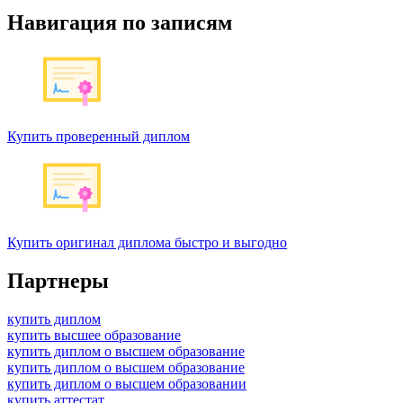
Навигация по записям
Купить проверенный диплом
Купить оригинал диплома быстро и выгодно
Партнеры
купить диплом
купить высшее образование
купить диплом о высшем образование
купить диплом о высшем образование
купить диплом о высшем образовании
купить аттестат