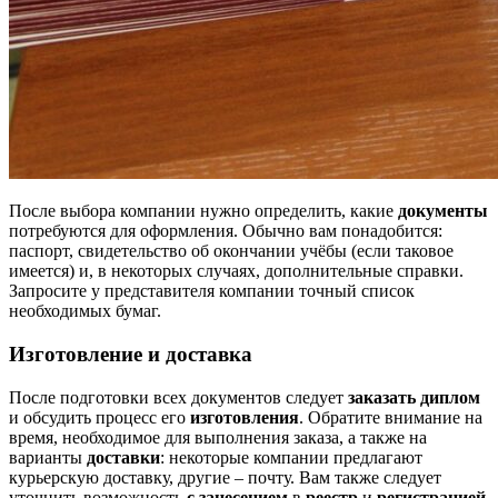
После выбора компании нужно определить, какие
документы
потребуются для оформления. Обычно вам понадобится:
паспорт, свидетельство об окончании учёбы (если таковое
имеется) и, в некоторых случаях, дополнительные справки.
Запросите у представителя компании точный список
необходимых бумаг.
Изготовление и доставка
После подготовки всех документов следует
заказать диплом
и обсудить процесс его
изготовления
. Обратите внимание на
время, необходимое для выполнения заказа, а также на
варианты
доставки
: некоторые компании предлагают
курьерскую доставку, другие – почту. Вам также следует
уточнить возможность
с занесением
в
реестр
и
регистрацией