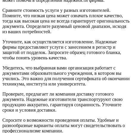
может помочь в определении надежности фирмы.
Сравните стоимость услуги у разных изготовителей.
Помните, что низкая цена может означать плохое качество,
тогда как высокая цена не всегда гарантирует оригинальность
документа. Определите разумный ценовой диапазон, исходя
из ваших потребностей.
Уточните, как осуществляется изготовление. Надежные
фирмы предоставляют услуги с занесением в регистр и
защитой от подделок. Запросите образец готового бланка,
чтобы понять уровень качества.
Убедитесь, что выбранная вами организация работает с
документами образовательного учреждения, в котором вы
учились. Это важно для получения сертификата об окончании
техникума, института или университета.
Проверьте, предлагает ли компания доставку готового
документа. Надежные изготовители транспортуруют свою
продукцию аккуратно, гарантируя сохранность. Уточните
сроки и условия доставки.
Спросите о возможности проведения оплаты. Удобные и
разнообразные варианты оплаты могут свидетельствовать о
профессионализме компании.