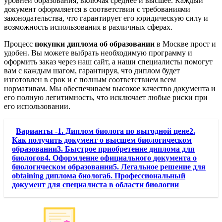
уровней образования, включая среднее и высшее. Каждый
документ оформляется в соответствии с требованиями
законодательства, что гарантирует его юридическую силу и
возможность использования в различных сферах.
Процесс
покупки диплома об образовании
в Москве прост и
удобен. Вы можете выбрать необходимую программу и
оформить заказ через наш сайт, а наши специалисты помогут
вам с каждым шагом, гарантируя, что диплом будет
изготовлен в срок и с полным соответствием всем
нормативам. Мы обеспечиваем высокое качество документа и
его полную легитимность, что исключает любые риски при
его использовании.
Варианты -1. Диплом биолога по выгодной цене2.
Как получить документ о высшем биологическом
образовании3. Быстрое приобретение диплома для
биологов4. Оформление официального документа о
биологическом образовании5. Легальное решение для
obtaining диплома биолога6. Профессиональный
документ для специалиста в области биологии