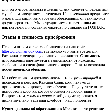
Для того чтобы заказать нужный бланк, следует определиться
с учебным заведением и степенью. Наша
компания
предлагает
макеты для различных уровней образования: от техникумов
до университетов. Мы сотрудничаем с
иностранными
партнерами
для создания макетов по стандартам ГОЗНАК.
Этапы и стоимость приобретения
Первым шагом является обращение на наш сайт
https://diploman-dok.com
, где можно уточнить все детали.
Расскажите менеджеру о ваших пожеланиях.
Стоимость
изготовления варьируется в зависимости от исходных
требований и специфики вашего запроса. Оплата возможна
после
проверки образца
.
Мы обеспечиваем доставку документов
с регистрацией
и
проводкой в реестре. Каждый бланк комплектуется
приложением о проведенном обучении. Не упустите шанс
приобрести корочку, которую оценят на любой защите.
Вопрос о том,
сколько стоит
такой документ, решается
индивидуально, ведь ваш комфорт – наш приоритет!
Купить диплом об образовании в Москве
— это решение