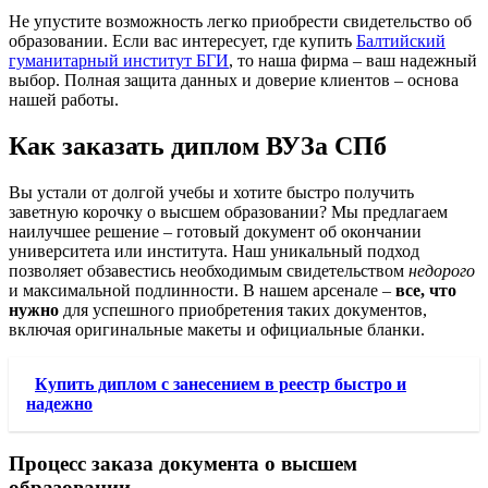
Не упустите возможность легко приобрести свидетельство об
образовании. Если вас интересует, где купить
Балтийский
гуманитарный институт БГИ
, то наша фирма – ваш надежный
выбор. Полная защита данных и доверие клиентов – основа
нашей работы.
Как заказать диплом ВУЗа СПб
Вы устали от долгой учебы и хотите быстро получить
заветную корочку о высшем образовании? Мы предлагаем
наилучшее решение – готовый документ об окончании
университета или института. Наш уникальный подход
позволяет обзавестись необходимым свидетельством
недорого
и максимальной подлинности. В нашем арсенале –
все, что
нужно
для успешного приобретения таких документов,
включая оригинальные макеты и официальные бланки.
Купить диплом с занесением в реестр быстро и
надежно
Процесс заказа документа о высшем
образовании