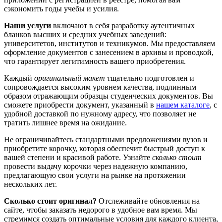
сэкономить годы учебы и усилия.
Наши услуги
включают в себя разработку аутентичных
бланков высших и средних учебных заведений:
университетов, институтов и техникумов. Мы предоставляем
оформление документов с занесением в архивы и проводкой,
что гарантирует легитимность вашего приобретения.
Каждый
оригинальный макет
тщательно подготовлен и
сопровождается высоким уровнем качества, подлинным
образом отражающим образцы студенческих документов. Вы
сможете приобрести документ, указанный в
нашем каталоге
, с
удобной доставкой по нужному адресу, что позволяет не
тратить лишнее время на ожидание.
Не ограничивайтесь стандартными предложениями вузов и
приобретите корочку, которая обеспечит быстрый доступ к
вашей степени и красивой работе. Узнайте
сколько стоит
провести выдачу корочки через надежную компанию,
предлагающую свои услуги на рынке на протяжении
нескольких лет.
Сколько стоит оригинал?
Отслеживайте обновления на
сайте, чтобы заказать недорого в удобное вам время. Мы
стремимся создать оптимальные условия для каждого клиента,