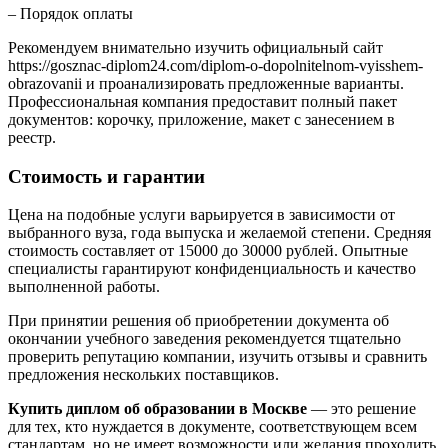
– Порядок оплаты
Рекомендуем внимательно изучить официальный сайт
https://gosznac-diplom24.com/diplom-o-dopolnitelnom-vyisshem-
obrazovanii и проанализировать предложенные варианты.
Профессиональная компания предоставит полный пакет
документов: корочку, приложение, макет с занесением в
реестр.
Стоимость и гарантии
Цена на подобные услуги варьируется в зависимости от
выбранного вуза, года выпуска и желаемой степени. Средняя
стоимость составляет от 15000 до 30000 рублей. Опытные
специалисты гарантируют конфиденциальность и качество
выполненной работы.
При принятии решения об приобретении документа об
окончании учебного заведения рекомендуется тщательно
проверить репутацию компании, изучить отзывы и сравнить
предложения нескольких поставщиков.
Купить диплом об образовании в Москве
— это решение
для тех, кто нуждается в документе, соответствующем всем
стандартам, но не имеет возможности или желания проходить