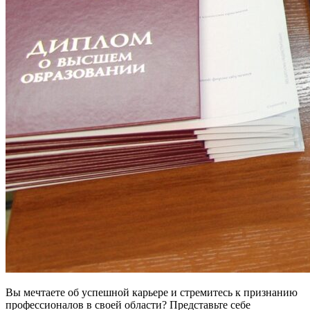
Вы мечтаете об успешной карьере и стремитесь к признанию
профессионалов в своей области? Представьте себе