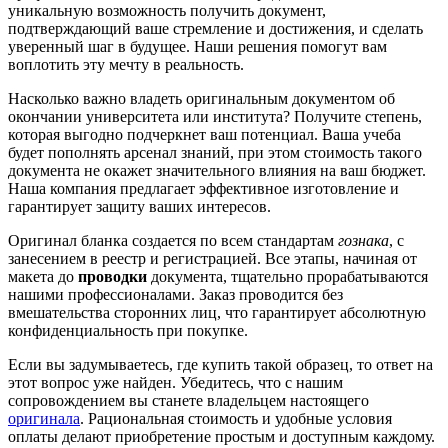
уникальную возможность получить документ,
подтверждающий ваше стремление и достижения, и сделать
уверенный шаг в будущее. Наши решения помогут вам
воплотить эту мечту в реальность.
Насколько важно владеть оригинальным документом об
окончании университета или института? Получите степень,
которая выгодно подчеркнет ваш потенциал. Ваша учеба
будет пополнять арсенал знаний, при этом стоимость такого
документа не окажет значительного влияния на ваш бюджет.
Наша компания предлагает эффективное изготовление и
гарантирует защиту ваших интересов.
Оригинал бланка создается по всем стандартам
гознака
, с
занесением в реестр и регистрацией. Все этапы, начиная от
макета до
проводки
документа, тщательно прорабатываются
нашими профессионалами. Заказ проводится без
вмешательства сторонних лиц, что гарантирует абсолютную
конфиденциальность при покупке.
Если вы задумываетесь, где купить такой образец, то ответ на
этот вопрос уже найден. Убедитесь, что с нашим
сопровождением вы станете владельцем настоящего
оригинала
. Рациональная стоимость и удобные условия
оплаты делают приобретение простым и доступным каждому.