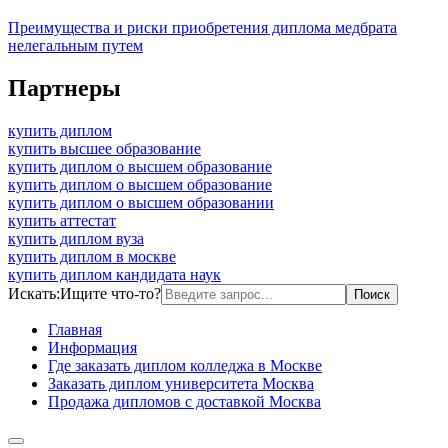
Преимущества и риски приобретения диплома медбрата
нелегальным путем
Партнеры
купить диплом
купить высшее образование
купить диплом о высшем образование
купить диплом о высшем образование
купить диплом о высшем образовании
купить аттестат
купить диплом вуза
купить диплом в москве
купить диплом кандидата наук
Искать:
Ищите что-то?
Главная
Информация
Где заказать диплом колледжа в Москве
Заказать диплом университета Москва
Продажа дипломов с доставкой Москва