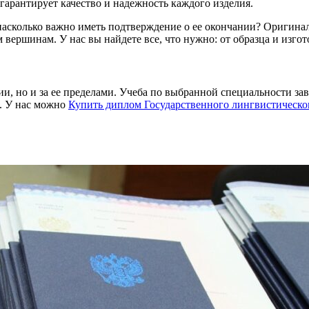
гарантирует качество и надежность каждого изделия.
и насколько важно иметь подтверждение о ее окончании? Оригин
ершинам. У нас вы найдете все, что нужно: от образца и изгот
и, но и за ее пределами. Учеба по выбранной специальности з
. У нас можно
Купить диплом Государственного лингвистическог