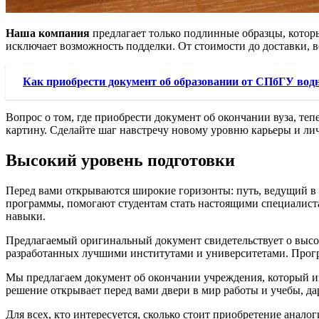
Наша компания
предлагает только подлинные образцы, кото
исключает возможность подделки. От стоимости до доставки, в
Как приобрести документ об образовании от СПбГУ во
Вопрос о том, где приобрести документ об окончании вуза, те
картину. Сделайте шаг навстречу новому уровню карьеры и лич
Высокий уровень подготовки
Перед вами открываются широкие горизонты: путь, ведущий в
программы, помогают студентам стать настоящими специалиста
навыки.
Предлагаемый оригинальный документ свидетельствует о высок
разработанных лучшими институтами и университетами. Прогр
Мы предлагаем документ об окончании учреждения, который из
решение открывает перед вами двери в мир работы и учебы, да
Для всех, кто интересуется, сколько стоит приобретение анал