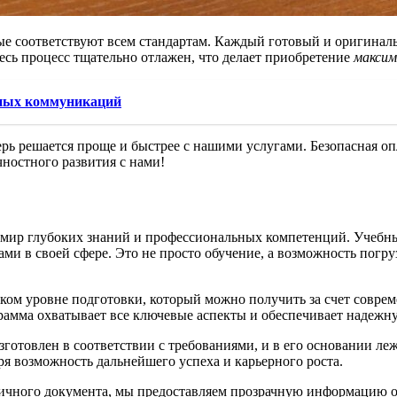
рые соответствуют всем стандартам. Каждый готовый и оригина
есь процесс тщательно отлажен, что делает приобретение
макси
дных коммуникаций
перь решается проще и быстрее с нашими услугами. Безопасная о
ностного развития с нами!
 мир глубоких знаний и профессиональных компетенций. Учебн
ми в своей сфере. Это не просто обучение, а возможность погру
ом уровне подготовки, который можно получить за счет соврем
амма охватывает все ключевые аспекты и обеспечивает надежн
готовлен в соответствии с требованиями, и в его основании л
ря возможность дальнейшего успеха и карьерного роста.
огичного документа, мы предоставляем прозрачную информацию о