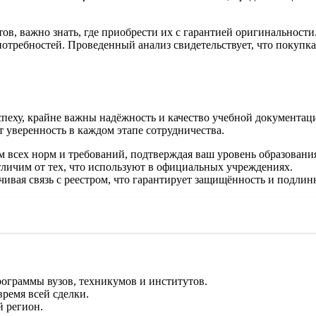
, важно знать, где приобрести их с гарантией оригинальности. На
требностей. Проведенный анализ свидетельствует, что покупка
спеху, крайне важны надёжность и качество учебной документац
т уверенность в каждом этапе сотрудничества.
 всех норм и требований, подтверждая ваш уровень образовани
тличим от тех, что используют в официальных учреждениях.
ивая связь с реестром, что гарантирует защищённость и подлин
ограммы вузов, техникумов и институтов.
ремя всей сделки.
й регион.