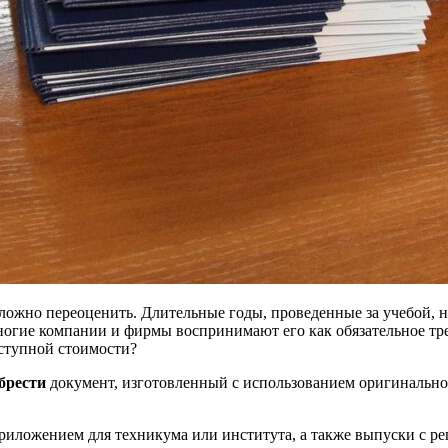
ложно переоценить. Длительные годы, проведенные за учебой, 
гие компании и фирмы воспринимают его как обязательное треб
оступной стоимости?
брести
документ, изготовленный с использованием оригинально
риложением для техникума или института, а также выпуски с рег