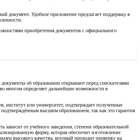
жный документ. Удобное приложение предлагает поддержку в
вленности.
зможностями приобретения документов с официального
 документы об образовании открывают перед соискателями
 во многом определяет дальнейшие возможности в
кум, институт или университет, подтверждает полученные
о подтверждённым высшим образованием, так как это гарантия
ть зависит от учебного заведения, степени образовательной
иализированную фирму, которая обеспечит изготовление
азец высокого качества, который проходит проверку на