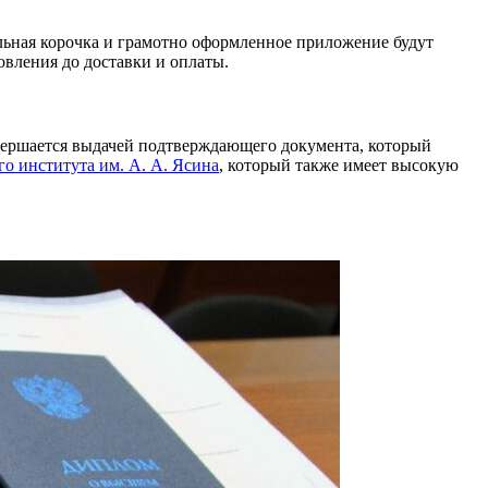
альная корочка и грамотно оформленное приложение будут
овления до доставки и оплаты.
авершается выдачей подтверждающего документа, который
о института им. А. А. Ясина
, который также имеет высокую