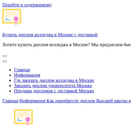
Перейти к содержимому
Купить диплом колледжа в Москве с доставкой
Хотите купить диплом колледжа в Москве? Мы предлагаем быс
Главная
Информация
Где заказать диплом колледжа в Москве
Заказать диплом университета Москва
Продажа дипломов с доставкой Москва
Главная
Информация
Как приобрести диплом Высшей школы 