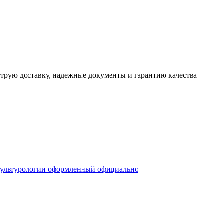
трую доставку, надежные документы и гарантию качества
культурологии оформленный официально