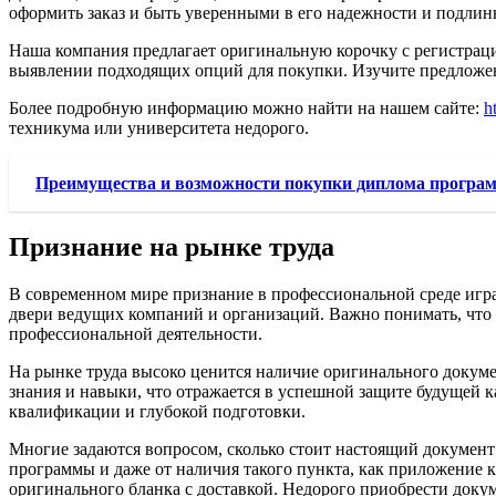
оформить заказ и быть уверенными в его надежности и подлинн
Наша компания предлагает оригинальную корочку с регистраци
выявлении подходящих опций для покупки. Изучите предложен
Более подробную информацию можно найти на нашем сайте:
h
техникума или университета недорого.
Преимущества и возможности покупки диплома програм
Признание на рынке труда
В современном мире признание в профессиональной среде игр
двери ведущих компаний и организаций. Важно понимать, что
профессиональной деятельности.
На рынке труда высоко ценится наличие оригинального докумен
знания и навыки, что отражается в успешной защите будущей 
квалификации и глубокой подготовки.
Многие задаются вопросом, сколько стоит настоящий документ 
программы и даже от наличия такого пункта, как приложение к
оригинального бланка с доставкой. Недорого приобрести доку