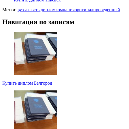
Метки:
вуз
заказать диплом
компания
оригинал
проведенный
Навигация по записям
Купить диплом Белгород