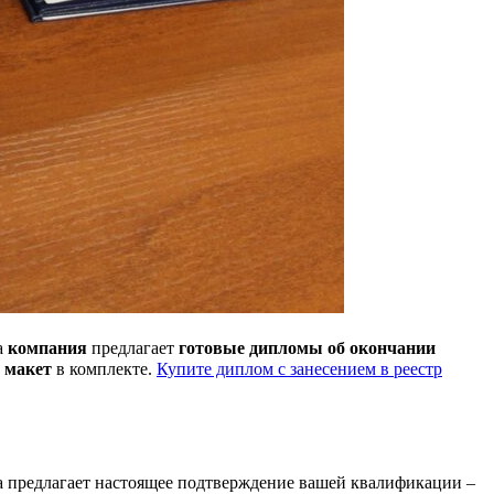
а
компания
предлагает
готовые дипломы об окончании
и
макет
в комплекте.
Купите диплом с занесением в реестр
а предлагает настоящее подтверждение вашей квалификации –