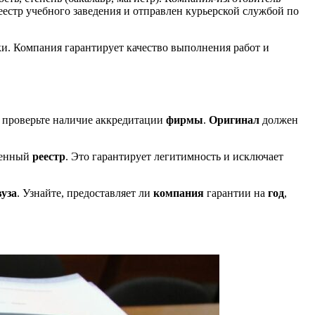
реестр учебного заведения и отправлен курьерской службой по
и. Компания гарантирует качество выполнения работ и
, проверьте наличие аккредитации
фирмы
.
Оригинал
должен
венный
реестр
. Это гарантирует легитимность и исключает
вуза
. Узнайте, предоставляет ли
компания
гарантии на
год
,