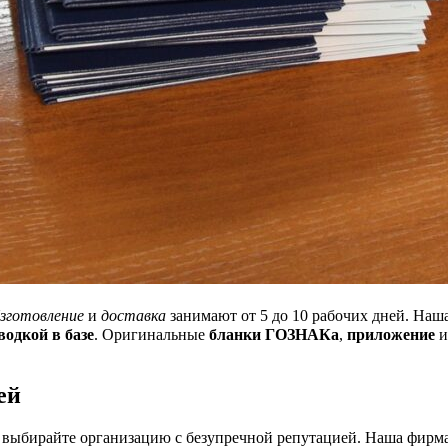
зготовление
и
доставка
занимают от 5 до 10 рабочих дней. Наш
одкой в базе
. Оригинальные
бланки ГОЗНАКа
,
приложение
ей
, выбирайте организацию с безупречной репутацией. Наша фирм