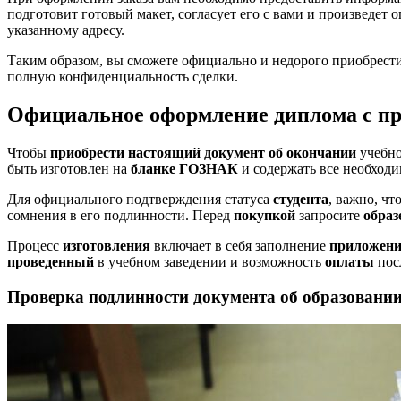
подготовит готовый макет, согласует его с вами и произведет 
указанному адресу.
Таким образом, вы сможете официально и недорого приобрести
полную конфиденциальность сделки.
Официальное оформление диплома с пр
Чтобы
приобрести настоящий документ об окончании
учебн
быть изготовлен на
бланке ГОЗНАК
и содержать все необход
Для официального подтверждения статуса
студента
, важно, ч
сомнения в его подлинности. Перед
покупкой
запросите
образ
Процесс
изготовления
включает в себя заполнение
приложен
проведенный
в учебном заведении и возможность
оплаты
пос
Проверка подлинности документа об образовани