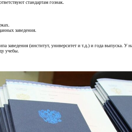
ответствуют стандартам гознак.
рках.
данных заведения.
па заведения (институт, университет и т.д.) и года выпуска. У 
ду учебы.