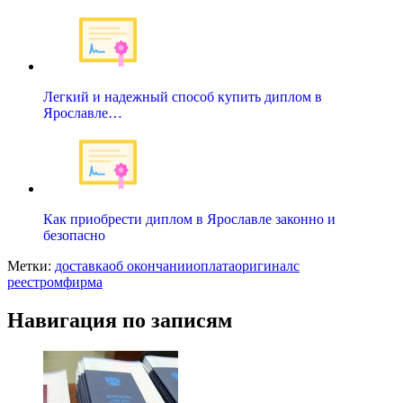
Легкий и надежный способ купить диплом в
Ярославле…
Как приобрести диплом в Ярославле законно и
безопасно
Метки:
доставка
об окончании
оплата
оригинал
с
реестром
фирма
Навигация по записям