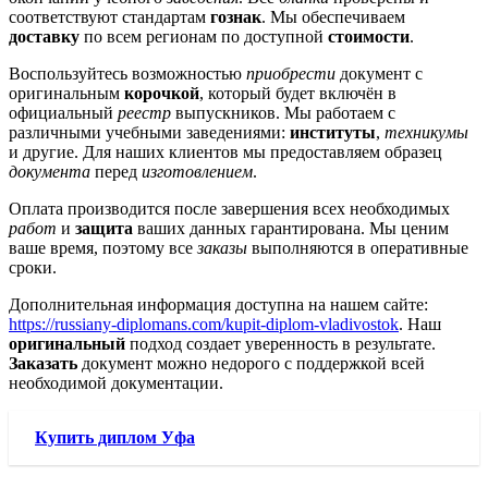
соответствуют стандартам
гознак
. Мы обеспечиваем
доставку
по всем регионам по доступной
стоимости
.
Воспользуйтесь возможностью
приобрести
документ с
оригинальным
корочкой
, который будет включён в
официальный
реестр
выпускников. Мы работаем с
различными учебными заведениями:
институты
,
техникумы
и другие. Для наших клиентов мы предоставляем образец
документа
перед
изготовлением
.
Оплата производится после завершения всех необходимых
работ
и
защита
ваших данных гарантирована. Мы ценим
ваше время, поэтому все
заказы
выполняются в оперативные
сроки.
Дополнительная информация доступна на нашем сайте:
https://russiany-diplomans.com/kupit-diplom-vladivostok
. Наш
оригинальный
подход создает уверенность в результате.
Заказать
документ можно недорого с поддержкой всей
необходимой документации.
Купить диплом Уфа