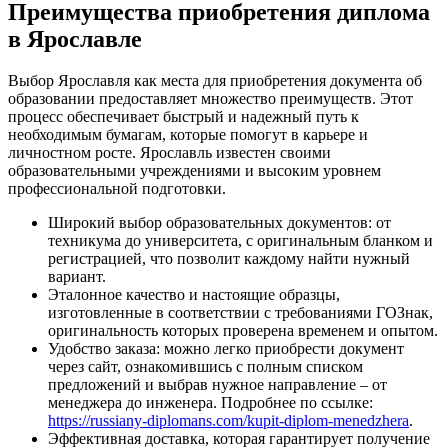
Преимущества приобретения диплома
в Ярославле
Выбор Ярославля как места для приобретения документа об
образовании предоставляет множество преимуществ. Этот
процесс обеспечивает быстрый и надежный путь к
необходимым бумагам, которые помогут в карьере и
личностном росте. Ярославль известен своими
образовательными учреждениями и высоким уровнем
профессиональной подготовки.
Широкий выбор образовательных документов: от
техникума до университета, с оригинальным бланком и
регистрацией, что позволит каждому найти нужный
вариант.
Эталонное качество и настоящие образцы,
изготовленные в соответствии с требованиями ГОЗнак,
оригинальность которых проверена временем и опытом.
Удобство заказа: можно легко приобрести документ
через сайт, ознакомившись с полным списком
предложений и выбрав нужное направление – от
менеджера до инженера. Подробнее по ссылке:
https://russiany-diplomans.com/kupit-diplom-menedzhera
.
Эффективная доставка, которая гарантирует получение