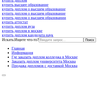
купить диплом
купить высшее образование
купить диплом о высшем образование
купить диплом о высшем образование
купить диплом о высшем образовании
купить аттестат
купить диплом вуза
купить диплом в москве
купить диплом кандидата наук
Искать:
Ищите что-то?
Главная
Информация
Где заказать диплом колледжа в Москве
Заказать диплом университета Москва
Продажа дипломов с доставкой Москва