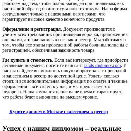
работаем над тем, чтобы бланк выглядел оригинальным, как
настоящий образец из института или техникума. Наша фирма
сотрудничает только с надежными партнерами, что
гарантирует высокое качество конечного продукта.
Оформление и регистрация.
Документ производится с
учетом всех требований: оригинальная корочка, приложение с
оценками, а также запись в госзнак и реестр. Мы заботимся о
том, чтобы все этапы проведенной работы были выполнены с
регистрацией, обеспечивая законность товара.
Где купить и стоимость.
Если вас интересует, где приобрести
легальный документ, посетите наш сайт
lands-diplomix.com
. У
нас вы найдете возможность покупки оригинала с проводкой
и занесением в реестр по доступной цене. Узнать, сколько
стоит, и вся дополнительная информация по оплате и технике
оформления – всё это есть у нас, и мы предлагаем это
недорого. Наша компания ценит ваше время и гарантирует,
что работа будет выполнена на высшем уровне.
Купите диплом в Москве с внесением в реестр
Успех с нашим дипломом – реальные