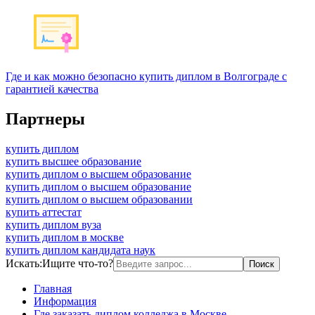
Где и как можно безопасно купить диплом в Волгограде с
гарантией качества
Партнеры
купить диплом
купить высшее образование
купить диплом о высшем образование
купить диплом о высшем образование
купить диплом о высшем образовании
купить аттестат
купить диплом вуза
купить диплом в москве
купить диплом кандидата наук
Искать:
Ищите что-то?
Главная
Информация
Где заказать диплом колледжа в Москве