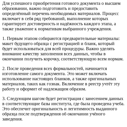
Для успешного приобретения готового документа о высшем
образовании, важно подготовить и предоставить
определённый перечень необходимых материалов. Процесс
включает в себя ряд требований, выполнение которых
гарантирует достоверность и надёжность каждого этапа, а
также уважение к нормативам выбранного учреждения.
1. Первым этапом собираются предварительные материалы:
макет будущего образца с регистрацией и бланк, который
будет использоваться для всей процедуры. Важно уделять
внимание качеству заполнения всех данных, чтобы в
окончании получить корочку, соответствующую всем нормам.
2. После проведения всех формальностей, начинается
изготовление самого документа. Это может включать
использование настоящих бланков, а также оригинальных
материалов, таких как гознак. Включение в реестр учтёт эту
работу и оформит её надлежащим образом.
3. Следующим шагом будет регистрация с занесением данных
в соответствующие базы института, где была проведена учеба.
Это обеспечит оригинальность и легитимность выданного
образца после подтверждения об окончании учёного
заведения.