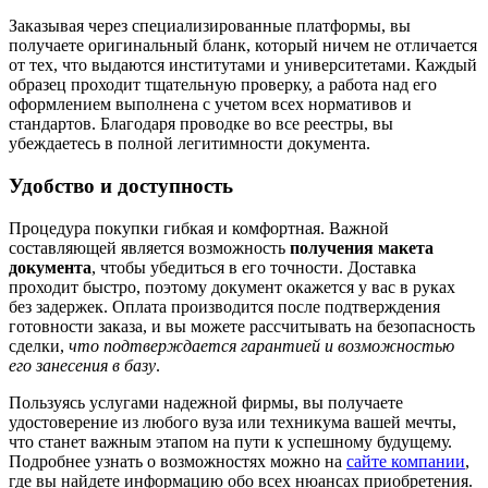
Заказывая через специализированные платформы, вы
получаете оригинальный бланк, который ничем не отличается
от тех, что выдаются институтами и университетами. Каждый
образец проходит тщательную проверку, а работа над его
оформлением выполнена с учетом всех нормативов и
стандартов. Благодаря проводке во все реестры, вы
убеждаетесь в полной легитимности документа.
Удобство и доступность
Процедура покупки гибкая и комфортная. Важной
составляющей является возможность
получения макета
документа
, чтобы убедиться в его точности. Доставка
проходит быстро, поэтому документ окажется у вас в руках
без задержек. Оплата производится после подтверждения
готовности заказа, и вы можете рассчитывать на безопасность
сделки,
что подтверждается гарантией и возможностью
его занесения в базу
.
Пользуясь услугами надежной фирмы, вы получаете
удостоверение из любого вуза или техникума вашей мечты,
что станет важным этапом на пути к успешному будущему.
Подробнее узнать о возможностях можно на
сайте компании
,
где вы найдете информацию обо всех нюансах приобретения.