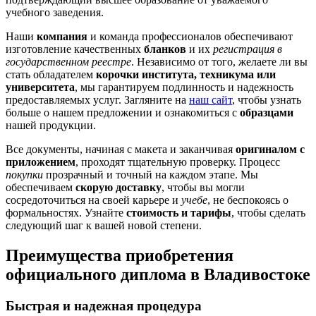
учебного заведения.
Наши
компания
и команда профессионалов обеспечивают
изготовление качественных
бланков
и их
регистрация в
государственном реестре
. Независимо от того, желаете ли вы
стать обладателем
корочки института, техникума или
университета
, мы гарантируем подлинность и надежность
предоставляемых услуг. Загляните на
наш сайт
, чтобы узнать
больше о нашем предложении и ознакомиться с
образцами
нашей продукции.
Все документы, начиная с макета и заканчивая
оригиналом с
приложением
, проходят тщательную проверку. Процесс
покупки
прозрачный и точный на каждом этапе. Мы
обеспечиваем
скорую доставку
, чтобы вы могли
сосредоточиться на своей карьере и
учебе
, не беспокоясь о
формальностях. Узнайте
стоимость и тарифы
, чтобы сделать
следующий шаг к вашей новой степени.
Преимущества приобретения
официального диплома в Владивостоке
Быстрая и надежная процедура