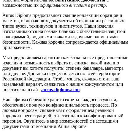
возможностью их
официального внесения в реестр
.
Aurus Diploms предоставляет свыше коллекции образцов и
макетов, включающих документы об окончании различных
типов вузов, техникумов и институтов. Наши изделия
изготавливаются на гознак-бланках с обязательной защитой
голограммой, водяными знаками и другими элементами
безопасности. Каждая корочка сопровождается официальным
приложением.
Мы предоставляем гарантию качества на все представленные
изделия и возможность выбрать из списка, какой именно
документ вы хотите получить: степень бакалавра, магистра
или другое. Доставка осуществляется по всей территории
Российской Федерации. Чтобы узнать, сколько стоит ваш
идеальный вариант, свяжитесь с нашим консультантом или
посетите наш сайт
aurus-diploms.com
.
Наша фирма бережно хранит секреты каждого студента,
обеспечивая полную конфиденциальность процесса. По
любым вопросам, связанным с оформлением реальной
корочки с регистрацией, ответит наш квалифицированный
персонал. Окунитесь в мир возможностей с настоящими
документами от компании Aurus Diploms.