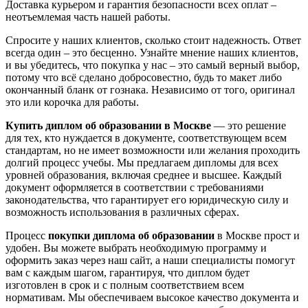
Доставка курьером и гарантия безопасности всех оплат –
неотъемлемая часть нашей работы.
Спросите у наших клиентов, сколько стоит надежность. Ответ
всегда один – это бесценно. Узнайте мнение наших клиентов,
и вы убедитесь, что покупка у нас – это самый верный выбор,
потому что всё сделано добросовестно, будь то макет либо
окончанный бланк от гознака. Независимо от того, оригинал
это или корочка для работы.
Купить диплом об образовании в Москве
— это решение
для тех, кто нуждается в документе, соответствующем всем
стандартам, но не имеет возможности или желания проходить
долгий процесс учебы. Мы предлагаем дипломы для всех
уровней образования, включая среднее и высшее. Каждый
документ оформляется в соответствии с требованиями
законодательства, что гарантирует его юридическую силу и
возможность использования в различных сферах.
Процесс
покупки диплома об образовании
в Москве прост и
удобен. Вы можете выбрать необходимую программу и
оформить заказ через наш сайт, а наши специалисты помогут
вам с каждым шагом, гарантируя, что диплом будет
изготовлен в срок и с полным соответствием всем
нормативам. Мы обеспечиваем высокое качество документа и