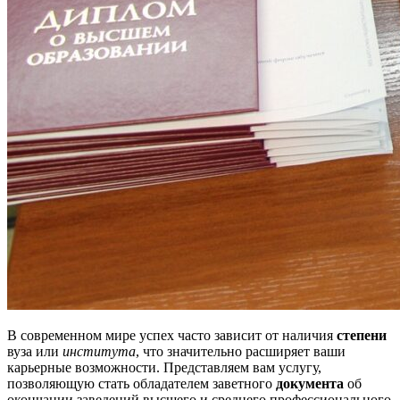
В современном мире успех часто зависит от наличия
степени
вуза или
института
, что значительно расширяет ваши
карьерные возможности. Представляем вам услугу,
позволяющую стать обладателем заветного
документа
об
окончании заведений высшего и среднего профессионального