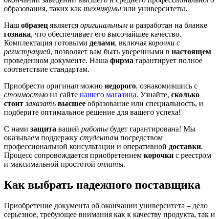
образования, таких как
техникумы
или университеты.
Наш
образец
является
оригинальным
и разработан на бланке
гознака
, что обеспечивает его высочайшее качество.
Комплектация готовыми
делами
, включая
корочки с
регистрацией
, позволяет вам быть уверенными в
настоящем
проведенном документе. Наша
фирма
гарантирует полное
соответствие стандартам.
Приобрести оригинал можно
недорого
, ознакомившись с
стоимостью
на сайте
нашего магазина
. Узнайте,
сколько
стоит
заказать
высшее
образование или специальность, и
подберите оптимальное решение для вашего успеха!
С нами
защита
вашей
работы
будет гарантирована! Мы
оказываем поддержку
студентам
посредством
профессиональной консультации и оперативной
доставки
.
Процесс сопровождается приобретением
корочки
с реестром
и максимальной простотой
оплаты
.
Как выбрать надежного поставщика
Приобретение документа об окончании университета – дело
серьезное, требующее внимания как к качеству продукта, так и