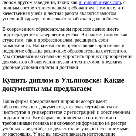
любом другом заведении, таких как
ru-diplomirovans.com
, с
полным соответствием вашим требованиям. Помните, что
качественная учеба и честная работа являются залогом
успешной карьеры и высокого заработка в дальнейшем.
В современном образовательном процессе важно иметь
подтверждение о завершении учёбы. Это может помочь как
студентам, так и профессионалам, расширить свои
возможности. Наша компания предоставляет оригиналы и
недорогие образцы различных образовательных аттестатов.
Мы стремимся максимально упростить процесс приобретения
документов об окончании вузов и техникумов, предлагая
удобные условия оплаты и доставки.
Купить диплом в Ульяновске: Какие
документы мы предлагаем
Наша фирма предоставляет широкий ассортимент
образовательных документов, включая сертификаты от
институтов и университетов с регистрацией и обеспечением
подлинности. Все формы выполнены в соответствии с
требованиями гознака и включают информацию из реестра
учебных заведений, что делает их визуально неотличимыми
от настоящих. У нас вы можете заказать изготовление