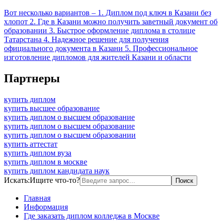
Вот несколько вариантов – 1. Диплом под ключ в Казани без
хлопот 2. Где в Казани можно получить заветный документ об
образовании 3. Быстрое оформление диплома в столице
Татарстана 4. Надежное решение для получения
официального документа в Казани 5. Профессиональное
изготовление дипломов для жителей Казани и области
Партнеры
купить диплом
купить высшее образование
купить диплом о высшем образование
купить диплом о высшем образование
купить диплом о высшем образовании
купить аттестат
купить диплом вуза
купить диплом в москве
купить диплом кандидата наук
Искать:
Ищите что-то?
Главная
Информация
Где заказать диплом колледжа в Москве