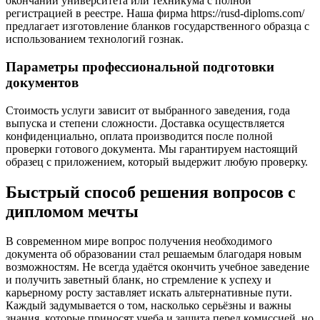
окончании университета или техникума с полной
регистрацией в реестре. Наша фирма https://rusd-diploms.com/
предлагает изготовление бланков государственного образца с
использованием технологий гознак.
Параметры профессиональной подготовки
документов
Стоимость услуги зависит от выбранного заведения, года
выпуска и степени сложности. Доставка осуществляется
конфиденциально, оплата производится после полной
проверки готового документа. Мы гарантируем настоящий
образец с приложением, который выдержит любую проверку.
Быстрый способ решения вопросов с
дипломом мечты
В современном мире вопрос получения необходимого
документа об образовании стал решаемым благодаря новым
возможностям. Не всегда удаётся окончить учебное заведение
и получить заветный бланк, но стремление к успеху и
карьерному росту заставляет искать альтернативные пути.
Каждый задумывается о том, насколько серьёзны и важны
знания, которые приносят учеба и защита перед комиссией, но