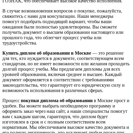
ГОЗНАК, что обеспечивает высокое качество исполнения.
В случае возникновения вопросов о покупке, пожалуйста,
свяжитесь с нами для консультации. Наши менеджеры
помогут подобрать подходящий вариант, чтобы ваши
ожидания были полностью удовлетворены. Вы сможете
получить документ о высшем образовании настоящего или
прошлого года, что облегчит процесс учебы или
трудоустройства.
Купить диплом об образовании в Москве
— это решение
для тех, кто нуждается в документе, соответствующем всем
стандартам, но не имеет возможности или желания проходить
долгий процесс учебы. Мы предлагаем дипломы для всех
уровней образования, включая среднее и высшее. Каждый
документ оформляется в соответствии с требованиями
законодательства, что гарантирует его юридическую силу и
возможность использования в различных сферах.
Процесс
покупки диплома об образовании
в Москве прост и
удобен. Вы можете выбрать необходимую программу и
оформить заказ через наш сайт, а наши специалисты помогут
вам с каждым шагом, гарантируя, что диплом будет
изготовлен в срок и с полным соответствием всем
нормативам. Мы обеспечиваем высокое качество документа и
его полную легитимность, что исключает любые риски при