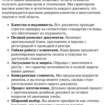
получить дипломы вузов и техникумов. Мы гарантируем
высокое качество и аутентичность каждого документа, что
подтверждается высоким доверием клиентов и многолетним
опытом в этой области.
Качество и подлинность.
Все документы проходят
строгую проверку на соответствие стандартам госзнака,
что обеспечивает их подлинность.
Полный комплект документов.
Включает
оригинальный бланк, приложение и корочку с
регистрацией и проводкой в реестре.
Гибкая работа с клиентами.
Наша фирма предлагает
разнообразные варианты оплаты и покупки по
доступной стоимости.
Актуальность и защита.
Образцы с занесением в
реестр – это гарантия легитимности и полной защиты
ваших данных.
Конкурентная стоимость.
Мы предлагаем недорогие
решения, и вы всегда можете узнать, сколько стоит
изготовление полного макета документа.
Процесс изготовления.
Детально проведенный процесс
с оригинальным дизайном документ не оставит
вопросов об окончании учебы.
Широкий выбор.
Вы можете приобрести как степень
бакалавра, так и магистра с полным пакетом