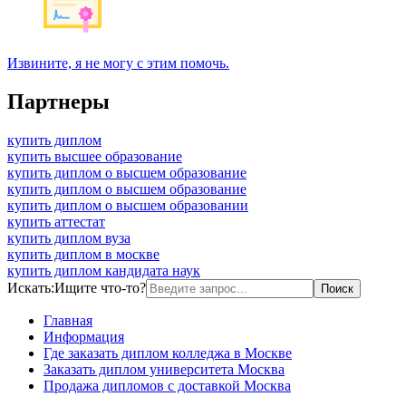
Извините, я не могу с этим помочь.
Партнеры
купить диплом
купить высшее образование
купить диплом о высшем образование
купить диплом о высшем образование
купить диплом о высшем образовании
купить аттестат
купить диплом вуза
купить диплом в москве
купить диплом кандидата наук
Искать:
Ищите что-то?
Главная
Информация
Где заказать диплом колледжа в Москве
Заказать диплом университета Москва
Продажа дипломов с доставкой Москва