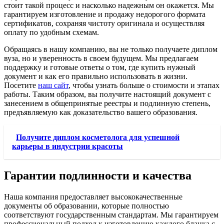
стоит такой процесс и насколько надежным он окажется. Мы
гарантируем изготовление и продажу недорогого формата
сертификатов, сохраняя чистоту оригинала и осуществляя
оплату по удобным схемам.
Обращаясь в нашу компанию, вы не только получаете диплом
вуза, но и уверенность в своем будущем. Мы предлагаем
поддержку и готовые ответы о том, где купить нужный
документ и как его правильно использовать в жизни.
Посетите
наш сайт
, чтобы узнать больше о стоимости и этапах
работы. Таким образом, вы получите настоящий документ с
занесением в общепринятые реестры и подлинную степень,
предъявляемую как доказательство вашего образования.
Получите диплом косметолога для успешной
карьеры в индустрии красоты
Гарантии подлинности и качества
Наша компания предоставляет высококачественные
документы об образовании, которые полностью
соответствуют государственным стандартам. Мы гарантируем
профессиональный подход к изготовлению каждого бланка с