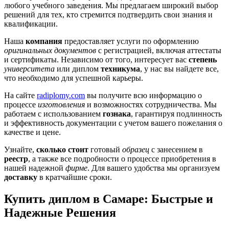
любого учебного заведения. Мы предлагаем широкий выбор
решений для тех, кто стремится подтвердить свои знания и
квалификации.
Наша
компания
предоставляет услуги по оформлению
оригинальных документов
с регистрацией, включая аттестаты
и сертификаты. Независимо от того, интересует вас
степень
университета
или диплом
техникума
, у нас вы найдете все,
что необходимо для успешной карьеры.
На сайте
radiplomy.com
вы получите всю информацию о
процессе
изготовления
и возможностях сотрудничества. Мы
работаем с использованием
гознака
, гарантируя подлинность
и эффективность документации с учетом вашего пожелания о
качестве и цене.
Узнайте,
сколько стоит
готовый
образец
с занесением в
реестр
, а также все подробности о процессе приобретения в
нашей надежной
фирме
. Для вашего удобства мы организуем
доставку
в кратчайшие сроки.
Купить диплом в Самаре: Быстрые и
Надежные Решения