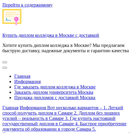
Перейти к содержимому
Купить диплом колледжа в Москве с доставкой
Хотите купить диплом колледжа в Москве? Мы предлагаем
быструю доставку, надежные документы и гарантию качества
Главная
Информация
Где заказать диплом колледжа в Москве
Заказать диплом университета Москва
Продажа дипломов с доставкой Москва
Главная
Информация
Вот несколько вариантов – 1. Легкий
способ получить диплом в Самаре 2. Диплом без лишних
усилий – реальность в Самаре 3. Где купить настоящий
государственный диплом в Самаре 4. Быстрое приобретение
документа об образовании в городе Самара 5.