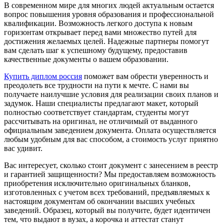
В современном мире для многих людей актуальным остается
вопрос повышения уровня образования и профессиональной
квалификации. Возможность легкого доступа к новым
горизонтам открывает перед вами множество путей для
достижения желаемых целей. Надежные партнеры помогут
вам сделать шаг к успешному будущему, предоставив
качественные документы о вашем образовании.
Купить диплом россия
поможет вам обрести уверенность и
преодолеть все трудности на пути к мечте. С нами вы
получаете наилучшие условия для реализации своих планов и
задумок. Наши специалисты предлагают макет, который
полностью соответствует стандартам, студенты могут
рассчитывать на оригинал, не отличимый от выданного
официальным заведением документа. Оплата осуществляется
любым удобным для вас способом, а стоимость услуг приятно
вас удивит.
Вас интересует, сколько стоит документ с занесением в реестр
и гарантией защищенности? Мы предоставляем возможность
приобретения исключительно оригинальных бланков,
изготовленных с учетом всех требований, предъявляемых к
настоящим документам об окончании высших учебных
заведений. Образец, который вы получите, будет идентичен
тем, что выдают в вузах, а корочка и аттестат станут