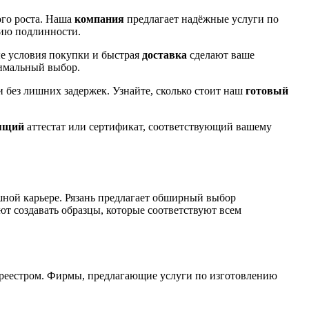
ого роста. Наша
компания
предлагает надёжные услуги по
тию подлинности.
е условия покупки и быстрая
доставка
сделают ваше
тимальный выбор.
 без лишних задержек. Узнайте, сколько стоит наш
готовый
ящий
аттестат или сертификат, соответствующий вашему
шной карьере. Рязань предлагает обширный выбор
ют создавать образцы, которые соответствуют всем
 реестром. Фирмы, предлагающие услуги по изготовлению