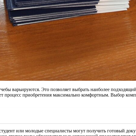
чебы варьируются. Это позволяет выбрать наиболее подходящий
ет процесс приобретения максимально комфортным. Выбор компа
тудент или молодые специалисты могут получить готовый доку