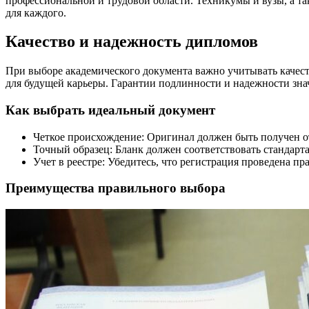
профессиональной и трудовой области. Техникумы и вузы, а т
для каждого.
Качество и надежность дипломов
При выборе академического документа важно учитывать качест
для будущей карьеры. Гарантии подлинности и надежности зн
Как выбрать идеальный документ
Четкое происхождение: Оригинал должен быть получен о
Точный образец: Бланк должен соответствовать стандарт
Учет в реестре: Убедитесь, что регистрация проведена пр
Преимущества правильного выбора