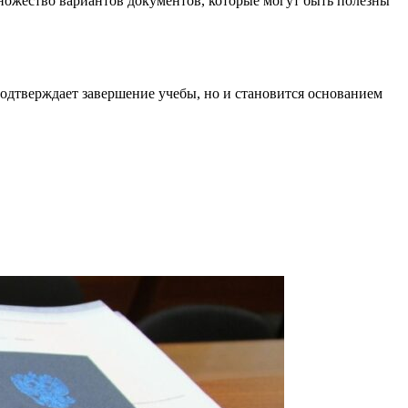
ножество вариантов документов, которые могут быть полезны
одтверждает завершение учебы, но и становится основанием