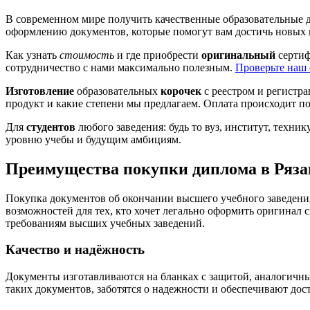
В современном мире получить качественные образовательные 
оформлению документов, которые помогут вам достичь новых
Как узнать
стоимость
и где приобрести
оригинальный
сертиф
сотрудничество с нами максимально полезным.
Проверьте наш 
Изготовление
образовательных
корочек
с реестром и регистр
продукт и какие степени мы предлагаем. Оплата происходит по
Для
студентов
любого заведения: будь то вуз, институт, техник
уровню учебы и будущим амбициям.
Преимущества покупки диплома в Ряза
Покупка документов об окончании высшего учебного заведени
возможностей для тех, кто хочет легально оформить оригинал 
требованиям высших учебных заведений.
Качество и надёжность
Документы изготавливаются на бланках с защитой, аналогичн
таких документов, заботятся о надежности и обеспечивают дос