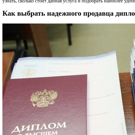
узнать, сколько стоит данная услуга и подобрать наиболее уд
Как выбрать надежного продавца дипл