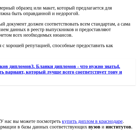
мерный образец или макет, который предлагается для
олжна быть оправданной и недорогой.
ый документ должен соответствовать всем стандартам, а сама
нием данных в реестр выпускников и предоставляют
четом всех необходимых нюансов.
я с хорошей репутацией, способные предоставить как
нков дипломов3. Бланки дипломов - что нужно знать4.
 вариант, который лучше всего соответствует тону и
 У нас вы можете посмотреть
купить диплом в краснодаре
.
рмации в базы данных соответствующих
вузов
и
институтов
.