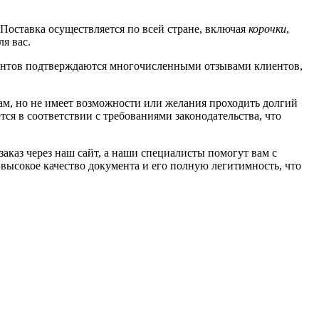
 Поставка осуществляется по всей стране, включая
корочки
,
я вас.
ументов подтверждаются многочисленными отзывами клиентов,
там, но не имеет возможности или желания проходить долгий
я в соответствии с требованиями законодательства, что
каз через наш сайт, а наши специалисты помогут вам с
высокое качество документа и его полную легитимность, что