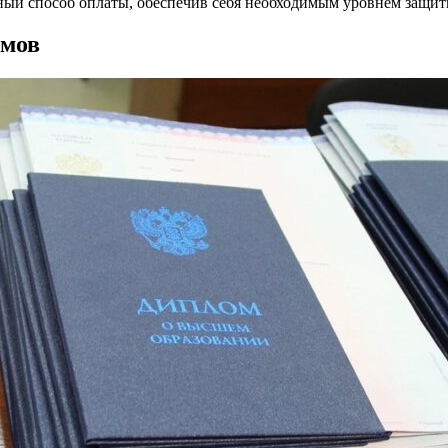
обный способ оплаты, обеспечив себя необходимым уровнем защит
омов