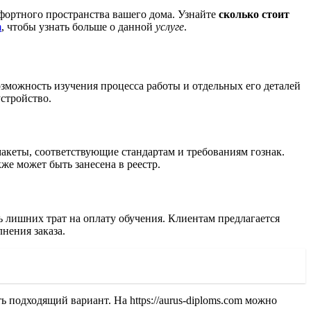
фортного пространства вашего дома. Узнайте
сколько стоит
m
, чтобы узнать больше о данной
услуге
.
зможность изучения процесса работы и отдельных его деталей
стройство.
кеты, соответствующие стандартам и требованиям гознак.
е может быть занесена в реестр.
ь лишних трат на оплату обучения. Клиентам предлагается
нения заказа.
 подходящий вариант. На https://aurus-diploms.com можно