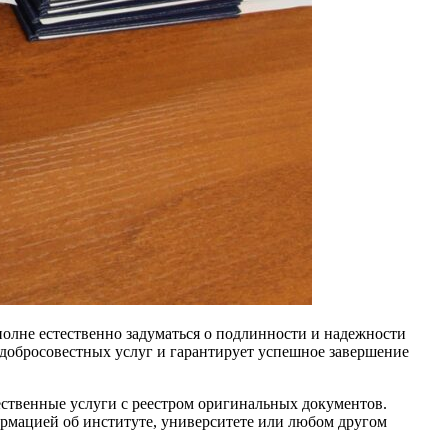
олне естественно задуматься о подлинности и надежности
добросовестных услуг и гарантирует успешное завершение
ественные услуги с реестром оригинальных документов.
рмацией об институте, университете или любом другом