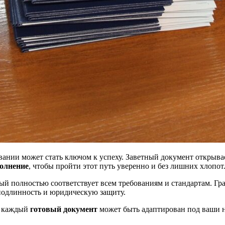
вании может стать ключом к успеху. Заветный документ открыв
полнение
, чтобы пройти этот путь уверенно и без лишних хлопот
рый полностью соответствует всем требованиям и стандартам. 
 подлинность и юридическую защиту.
, каждый
готовый документ
может быть адаптирован под ваши