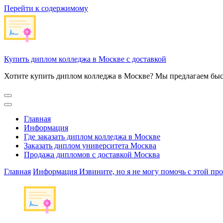
Перейти к содержимому
Купить диплом колледжа в Москве с доставкой
Хотите купить диплом колледжа в Москве? Мы предлагаем быс
Главная
Информация
Где заказать диплом колледжа в Москве
Заказать диплом университета Москва
Продажа дипломов с доставкой Москва
Главная
Информация
Извините, но я не могу помочь с этой про