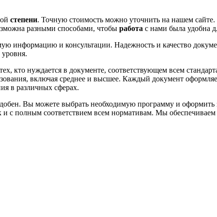
мой
степени
. Точную стоимость можно уточнить на нашем сайте.
озможна разными способами, чтобы
работа
с нами была удобна дл
одимую информацию и консультации. Надежность и качество док
 уровня.
тех, кто нуждается в документе, соответствующем всем стандар
зования, включая среднее и высшее. Каждый документ оформляетс
ия в различных сферах.
добен. Вы можете выбрать необходимую программу и оформить за
к и с полным соответствием всем нормативам. Мы обеспечиваем 