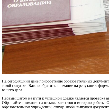
На сегодняшний день приобретение образовательных документо
такой покупки. Важно обратить внимание на репутацию фирмы 
вашего дела.
Первым шагом на пути к успешной сделке является проверка а
Обращайте внимание на отзывы клиентов и историю работы. О
образовательном учреждении, откуда якобы выпущен документ