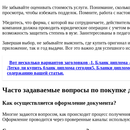
Не забывайте оценивать стоимость услуги. Понимание, сколько
просмотра, чтобы избежать подделок. Помните, работа с наст
Убедитесь, что фирма, с которой вы сотрудничаете, действител
компания должна проводить юридические операции с учетом в
возможность защитить степень в вузе. Заинтересованы в педаг
Завершая выбор, не забывайте выяснить, где купить оригинал
приложение, так и год выдачи. Все это важно для успешного и
Вот несколько вариантов заголовков -1. Бланк диплома -
Легко ли купить бланк диплома сегодня5. Бланки диплом
содержанию вашей статьи.
Часто задаваемые вопросы по покупке
Как осуществляется оформление документа?
Многие задаются вопросом, как происходит процесс получени
Оформление проводится через проверенные каналы: использу