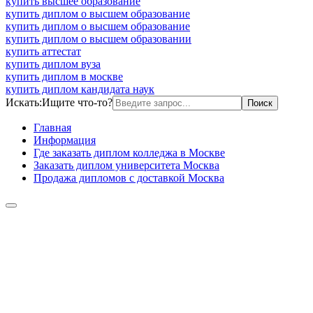
купить высшее образование
купить диплом о высшем образование
купить диплом о высшем образование
купить диплом о высшем образовании
купить аттестат
купить диплом вуза
купить диплом в москве
купить диплом кандидата наук
Искать:
Ищите что-то?
Главная
Информация
Где заказать диплом колледжа в Москве
Заказать диплом университета Москва
Продажа дипломов с доставкой Москва