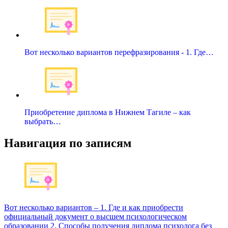
Вот несколько вариантов перефразирования - 1. Где…
Приобретение диплома в Нижнем Тагиле – как
выбрать…
Навигация по записям
Вот несколько вариантов – 1. Где и как приобрести
официальный документ о высшем психологическом
образовании 2. Способы получения диплома психолога без