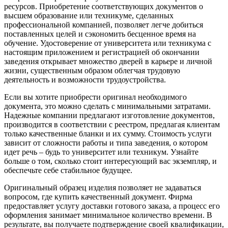
ресурсов. Приобретение соответствующих документов о
высшем образование или техникуме, сделанных
профессиональной компанией, позволяет легче добиться
поставленных целей и сэкономить бесценное время на
обучение. Удостоверение от университета или техникума с
настоящим приложением и регистрацией об окончании
заведения открывает множество дверей в карьере и личной
жизни, существенным образом облегчая трудовую
деятельность и возможности трудоустройства.
Если вы хотите приобрести оригинал необходимого
документа, это можно сделать с минимальными затратами.
Надежные компании предлагают изготовление документов,
производится в соответствии с реестром, предлагая клиентам
только качественные бланки и их сумму. Стоимость услуги
зависит от сложности работы и типа заведения, о котором
идет речь – будь то университет или техникум. Узнайте
больше о том, сколько стоит интересующий вас экземпляр, и
обеспечьте себе стабильное будущее.
Оригинальный образец изделия позволяет не задаваться
вопросом, где купить качественный документ. Фирма
предоставляет услугу доставки готового заказа, а процесс его
оформления занимает минимальное количество времени. В
результате, вы получаете подтверждение своей квалификации,