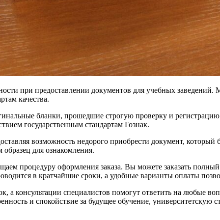
ости при предоставлении документов для учебных заведений. М
ртам качества.
игинальные бланки, прошедшие строгую проверку и регистрацию
ствием государственным стандартам Гознак.
оставляя возможность недорого приобрести документ, который б
 образец для ознакомления.
аем процедуру оформления заказа. Вы можете заказать полный 
роводится в кратчайшие сроки, а удобные варианты оплаты позв
, а консультации специалистов помогут ответить на любые вопр
енность и спокойствие за будущее обучение, университетскую с