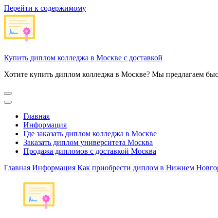
Перейти к содержимому
Купить диплом колледжа в Москве с доставкой
Хотите купить диплом колледжа в Москве? Мы предлагаем быс
Главная
Информация
Где заказать диплом колледжа в Москве
Заказать диплом университета Москва
Продажа дипломов с доставкой Москва
Главная
Информация
Как приобрести диплом в Нижнем Новго