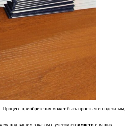
нт. Процесс приобретения может быть простым и надежным,
нала
под вашим заказом с учетом
стоимости
и ваших