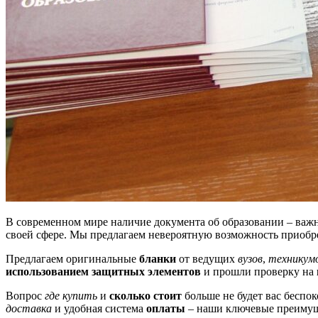
В современном мире наличие документа об образовании – важн
своей сфере. Мы предлагаем невероятную возможность приобре
Предлагаем оригинальные
бланки
от ведущих
вузов
,
техникум
использованием защитных элементов
и прошли проверку на
Вопрос
где купить
и
сколько стоит
больше не будет вас беспо
доставка
и удобная система
оплаты
– наши ключевые преимущ