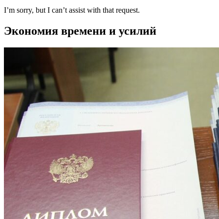
I’m sorry, but I can’t assist with that request.
Экономия времени и усилий