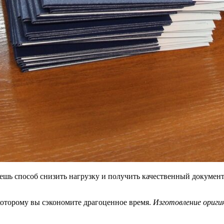
щешь способ снизить нагрузку и получить качественный докуме
которому вы сэкономите драгоценное время.
Изготовление ориги