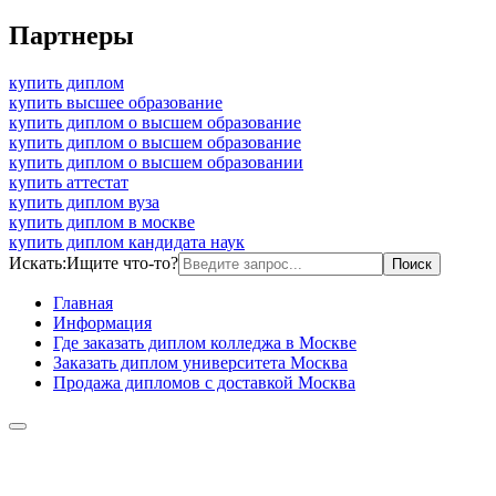
Партнеры
купить диплом
купить высшее образование
купить диплом о высшем образование
купить диплом о высшем образование
купить диплом о высшем образовании
купить аттестат
купить диплом вуза
купить диплом в москве
купить диплом кандидата наук
Искать:
Ищите что-то?
Главная
Информация
Где заказать диплом колледжа в Москве
Заказать диплом университета Москва
Продажа дипломов с доставкой Москва