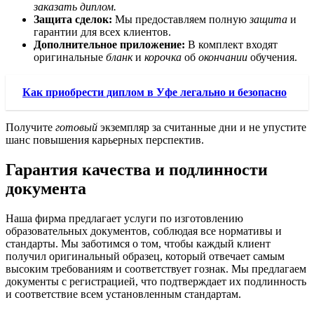
заказать диплом.
Защита сделок:
Мы предоставляем полную
защита
и
гарантии для всех клиентов.
Дополнительное приложение:
В комплект входят
оригинальные
бланк
и
корочка
об
окончании
обучения.
Как приобрести диплом в Уфе легально и безопасно
Получите
готовый
экземпляр за считанные дни и не упустите
шанс повышения карьерных перспектив.
Гарантия качества и подлинности
документа
Наша фирма предлагает услуги по изготовлению
образовательных документов, соблюдая все нормативы и
стандарты. Мы заботимся о том, чтобы каждый клиент
получил оригинальный образец, который отвечает самым
высоким требованиям и соответствует гознак. Мы предлагаем
документы с регистрацией, что подтверждает их подлинность
и соответствие всем установленным стандартам.