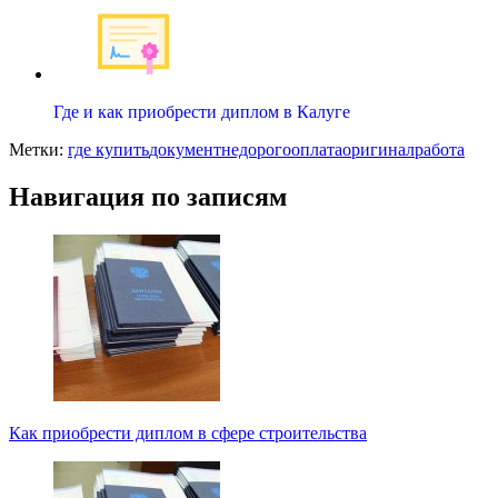
Где и как приобрести диплом в Калуге
Метки:
где купить
документ
недорого
оплата
оригинал
работа
Навигация по записям
Как приобрести диплом в сфере строительства