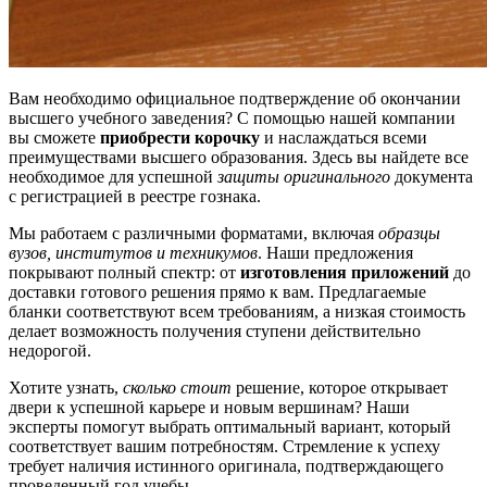
Вам необходимо официальное подтверждение об окончании
высшего учебного заведения? С помощью нашей компании
вы сможете
приобрести корочку
и наслаждаться всеми
преимуществами высшего образования. Здесь вы найдете все
необходимое для успешной
защиты оригинального
документа
с регистрацией в реестре гознака.
Мы работаем с различными форматами, включая
образцы
вузов, институтов и техникумов
. Наши предложения
покрывают полный спектр: от
изготовления приложений
до
доставки готового решения прямо к вам. Предлагаемые
бланки соответствуют всем требованиям, а низкая стоимость
делает возможность получения ступени действительно
недорогой.
Хотите узнать,
сколько стоит
решение, которое открывает
двери к успешной карьере и новым вершинам? Наши
эксперты помогут выбрать оптимальный вариант, который
соответствует вашим потребностям. Стремление к успеху
требует наличия истинного оригинала, подтверждающего
проведенный год учебы.