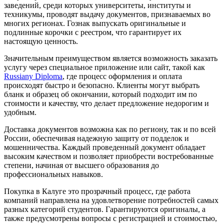
заведений, среди которых университеты, институты и
техникумы, проводят выдачу документов, признаваемых во
многих регионах. Гознак выпускать оригинальные и
подлинные корочки с реестром, что гарантирует их
настоящую ценность.
Значительным преимуществом является возможность заказать
услугу через специальное приложение или сайт, такой как
Russiany Diploma
, где процесс оформления и оплата
происходят быстро и безопасно. Клиенты могут выбрать
бланк и образец об окончании, который подходит им по
стоимости и качеству, что делает предложение недорогим и
удобным.
Доставка документов возможна как по региону, так и по всей
России, обеспечивая надежную защиту от подделок и
мошенничества. Каждый проведенный документ обладает
высоким качеством и позволяет приобрести востребованные
степени, начиная от высшего образования до
профессиональных навыков.
Покупка в Калуге это прозрачный процесс, где работа
компаний направлена на удовлетворение потребностей самых
разных категорий студентов. Гарантируются оригиналы, а
также предусмотрены вопросы с регистрацией и стоимостью,