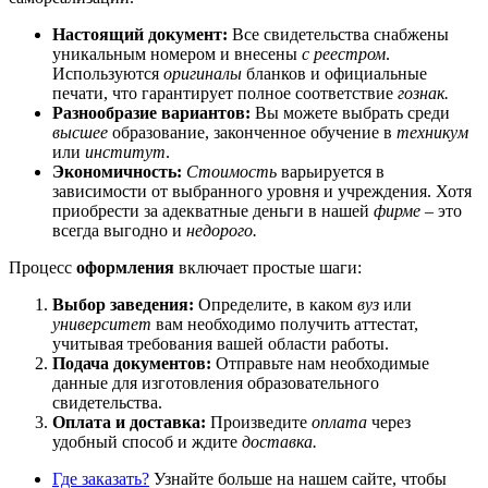
Настоящий документ:
Все свидетельства снабжены
уникальным номером и внесены
с реестром
.
Используются
оригиналы
бланков и официальные
печати, что гарантирует полное соответствие
гознак.
Разнообразие вариантов:
Вы можете выбрать среди
высшее
образование, законченное обучение в
техникум
или
институт
.
Экономичность:
Стоимость
варьируется в
зависимости от выбранного уровня и учреждения. Хотя
приобрести за адекватные деньги в нашей
фирме
– это
всегда выгодно и
недорого.
Процесс
оформления
включает простые шаги:
Выбор заведения:
Определите, в каком
вуз
или
университет
вам необходимо получить аттестат,
учитывая требования вашей области работы.
Подача документов:
Отправьте нам необходимые
данные для изготовления образовательного
свидетельства.
Оплата и доставка:
Произведите
оплата
через
удобный способ и ждите
доставка.
Где заказать?
Узнайте больше на нашем сайте, чтобы