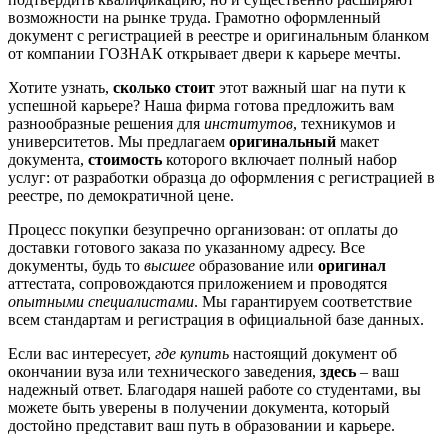
возможности на рынке труда. Грамотно оформленный
документ с регистрацией в реестре и оригинальным бланком
от компании ГОЗНАК открывает двери к карьере мечты.
Хотите узнать,
сколько стоит
этот важный шаг на пути к
успешной карьере? Наша фирма готова предложить вам
разнообразные решения для
институтов
, техникумов и
университетов. Мы предлагаем
оригинальный
макет
документа,
стоимость
которого включает полный набор
услуг: от разработки образца до оформления с регистрацией в
реестре, по демократичной цене.
Процесс покупки безупречно организован: от оплаты до
доставки готового заказа по указанному адресу. Все
документы, будь то
высшее
образование или
оригинал
аттестата, сопровождаются приложением и проводятся
опытными специалистами
. Мы гарантируем соответствие
всем стандартам и регистрация в официальной базе данных.
Если вас интересует,
где купить
настоящий документ об
окончании вуза или технического заведения,
здесь
– ваш
надежный ответ. Благодаря нашей работе со студентами, вы
можете быть уверены в получении документа, который
достойно представит ваш путь в образовании и карьере.