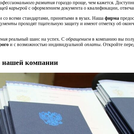
офессионального развития
гораздо проще, чем кажется. Доступны
щей карьерой
с оформлением документа о квалификации, отвеч
и со всеми стандартами, принятыми в вузах. Наша
фирма
предос
кументы
проходят тщательную защиту и имеют отметку об оконч
ения
реальный шанс на успех. С
обращением
в компанию вы полу
рого
и с возможностью индивидуальной
оплаты
. Откройте пер
в нашей компании