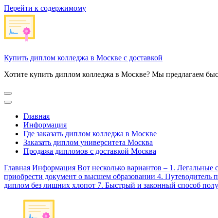
Перейти к содержимому
Купить диплом колледжа в Москве с доставкой
Хотите купить диплом колледжа в Москве? Мы предлагаем быс
Главная
Информация
Где заказать диплом колледжа в Москве
Заказать диплом университета Москва
Продажа дипломов с доставкой Москва
Главная
Информация
Вот несколько вариантов – 1. Легальные
приобрести документ о высшем образовании 4. Путеводитель 
диплом без лишних хлопот 7. Быстрый и законный способ пол