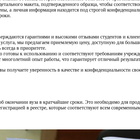
етального макета, подтвержденного образца, чтобы соответство
ны, а личная информация находится под строгой конфиденциал
роки.
ерждаются гарантиями и высокими отзывами студентов и клиен
т услуга, мы предлагаем приемлемую цену, доступную для больши
всегда в приоритете.
 готовы к использованию и соответствуют требованиям учрежд
многолетний опыт работы, что гарантирует отличный результат
 вы получаете уверенность в качестве и конфиденциальности св
б окончании вуза в кратчайшие сроки. Это необходимо для прод
гистрацией в реестре, которые соответствуют всем современны