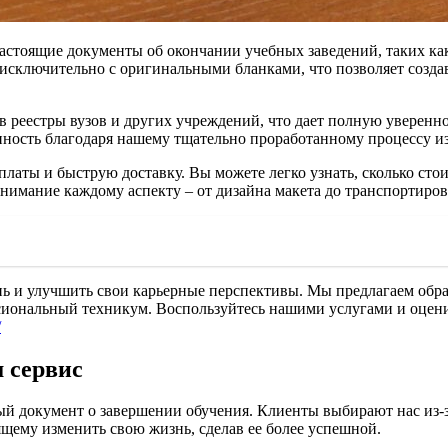
стоящие документы об окончании учебных заведений, таких как
 исключительно с оригинальными бланками, что позволяет созд
в реестры вузов и других учреждений, что дает полную уверенн
ность благодаря нашему тщательно проработанному процессу из
латы и быструю доставку. Вы можете легко узнать, сколько сто
внимание каждому аспекту – от дизайна макета до транспортиров
нь и улучшить свои карьерные перспективы. Мы предлагаем обр
сиональный техникум. Воспользуйтесь нашими услугами и оцени
/
 сервис
 документ о завершении обучения. Клиенты выбирают нас из-за
ящему изменить свою жизнь, сделав ее более успешной.