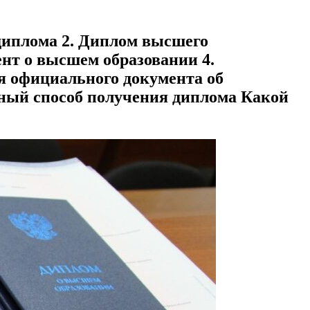
 диплома 2. Диплом высшего
ент о высшем образовании 4.
я официального документа об
нный способ получения диплома Какой