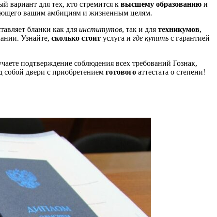
й вариант для тех, кто стремится к
высшему образованию
и
ающего вашим амбициям и жизненным целям.
тавляет бланки как для
институтов
, так и для
техникумов
,
ании. Узнайте,
сколько стоит
услуга и
где купить
с гарантией
чаете подтверждение соблюдения всех требований Гознак,
ед собой двери с приобретением
готового
аттестата о степени!