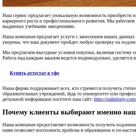
Наш сервис предлагает уникальную возможность приобрести на
карьерного роста и профессионального развития. Мы работаем
выданных учебными заведениями.
Наша компания предлагает услуги с занесением ваших данных 
уверены, что ваш документ пройдет любую проверку на подлин
Мы предлагаем выгодные условия покупки, включая систему оп
Работа над каждым заказом ведется индивидуально, уделяется 
Купить аттестат в уфе
Наша фирма поддерживает всех, кто стремится получить степе
образовательных учреждений, будь то университет или профес
детальной информации посетите наш сайт:
https://radiplomy.com
Почему клиенты выбирают именно наш
Наша компания предоставляет возможность получить подлинный
нами позволяет восполнить пробелы в образовании и по-насто