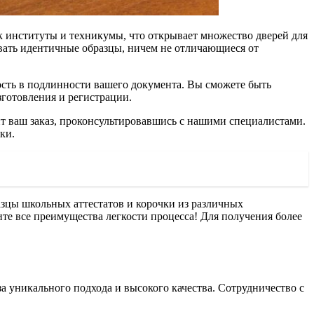
 институты и техникумы, что открывает множество дверей для
авать идентичные образцы, ничем не отличающиеся от
ость в подлинности вашего документа. Вы сможете быть
готовления и регистрации.
ит ваш заказ, проконсультировавшись с нашими специалистами.
ки.
азцы школьных аттестатов и корочки из различных
те все преимущества легкости процесса! Для получения более
 уникального подхода и высокого качества. Сотрудничество с