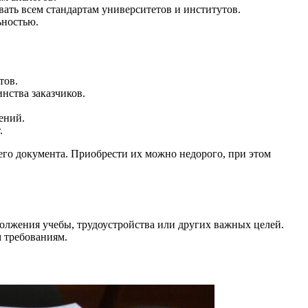
вать всем стандартам университетов и институтов.
ьностью.
тов.
нства заказчиков.
ений.
.
оего документа. Приобрести их можно недорого, при этом
олжения учебы, трудоустройства или других важных целей.
м требованиям.