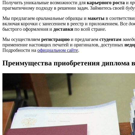
Получить уникальные возможности для
карьерного роста
и
пр
прагматичному подходу в решении задач. Займитесь своей
буду
Мы предлагаем
оригинальные
образцы и
макеты
в соответстви
включая корочки с занесением в реестр и приложением. Все
до
быстрого оформления и
доставки
по всей стране.
Мы осуществляем
регистрацию
и предлагаем
студентам
завед
применение настоящих печатей и оригиналов, доступных
недо
Подробности на
официальном сайте
.
Преимущества приобретения диплома 