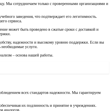
зцу. Мы сотрудничаем только с проверенными организациями и
чебного заведения, что подтверждает его легитимность.
шего сервиса.
ение может быть проведено в сжатые сроки с доставкой и
ержки.
добству, надежности и высокому уровню поддержки. Если вы
ь необходимые услуги.
нализм – основа нашей работы.
соблюдением всех стандартов надежности. Мы гарантируем
обеспечивая их подлинность и принятие в учреждениях.
м аналогов.