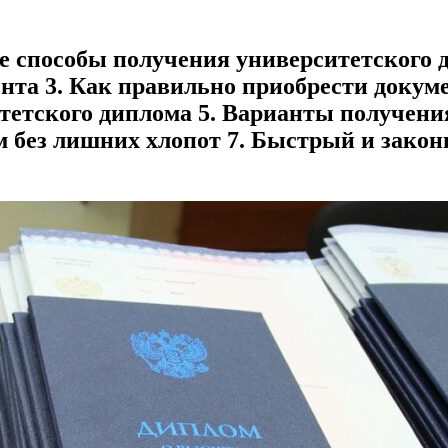
ые способы получения университетского
нта 3. Как правильно приобрести докум
тетского диплома 5. Варианты получени
м без лишних хлопот 7. Быстрый и зако