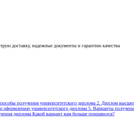
трую доставку, надежные документы и гарантию качества
 способы получения университетского диплома 2. Диплом высшег
по оформлению университетского диплома 5. Варианты получени
учения диплома Какой вариант вам больше понравился?