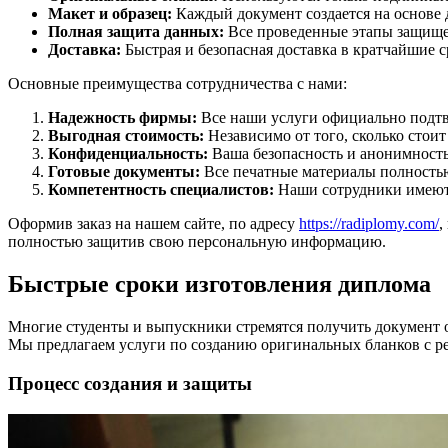
Макет и образец:
Каждый документ создается на основе д
Полная защита данных:
Все проведенные этапы защище
Доставка:
Быстрая и безопасная доставка в кратчайшие с
Основные преимущества сотрудничества с нами:
Надежность фирмы:
Все наши услуги официально подтв
Выгодная стоимость:
Независимо от того, сколько стои
Конфиденциальность:
Ваша безопасность и анонимность 
Готовые документы:
Все печатные материалы полностью
Компетентность специалистов:
Наши сотрудники имеют 
Оформив заказ на нашем сайте, по адресу
https://radiplomy.com/
,
полностью защитив свою персональную информацию.
Быстрые сроки изготовления диплома
Многие студенты и выпускники стремятся получить документ о
Мы предлагаем услуги по созданию оригинальных бланков с ре
Процесс создания и защиты